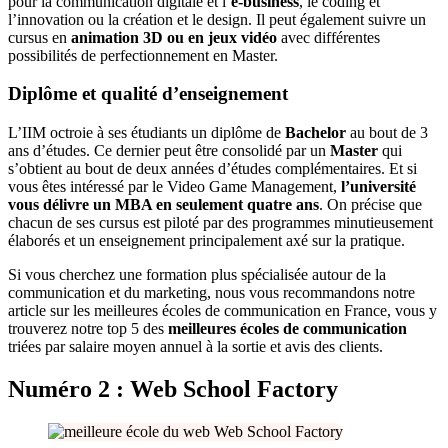
pour la communication digitale et l’
e-business
, le coding et
l’innovation ou la création et le design. Il peut également suivre un
cursus en
animation 3D ou en jeux vidéo
avec différentes
possibilités de perfectionnement en Master.
Diplôme et qualité d’enseignement
L’IIM octroie à ses étudiants un diplôme de
Bachelor
au bout de 3
ans d’études. Ce dernier peut être consolidé par un
Master
qui
s’obtient au bout de deux années d’études complémentaires. Et si
vous êtes intéressé par le Video Game Management,
l’université
vous délivre un MBA en seulement quatre ans
. On précise que
chacun de ses cursus est piloté par des programmes minutieusement
élaborés et un enseignement principalement axé sur la pratique.
Si vous cherchez une formation plus spécialisée autour de la
communication et du marketing, nous vous recommandons notre
article sur les meilleures écoles de communication en France, vous y
trouverez notre top 5 des
meilleures écoles de communication
triées par salaire moyen annuel à la sortie et avis des clients.
Numéro 2 : Web School Factory