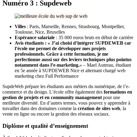
Numéro 3 : Supdeweb
Villes
: Paris, Marseille, Rennes, Strasbourg, Montpellier,
Toulouse, Nice, Bruxelles
Espérance salariale
: 35 000 euros bruts en début de carrière
Avis étudiants :
«
J’ai choisi d’intégrer SUPDEWEB car
l’école me permet de développer mes projets
professionnels. Grâce à cette formation, je me
perfectionne aussi sur des leviers techniques plus pointus
notamment dans l’e-marketing.
»
– Mael Autreau, étudiant
en 5e année à SUPDEWEB Nice et alternant chargé web
marketing chez Full Performance
SupdeWeb prépare les étudiants aux métiers du numérique, de l’e-
commerce et du design. L’école offre également des
formations en
gestion de projets et en community management
pour une
meilleure diversité. En d’autres termes, vous pouvez y apprendre à
travailler dans des domaines comme la
création de sites web
, la
vente en ligne ou encore la gestion des réseaux sociaux.
Diplôme et qualité d’enseignement