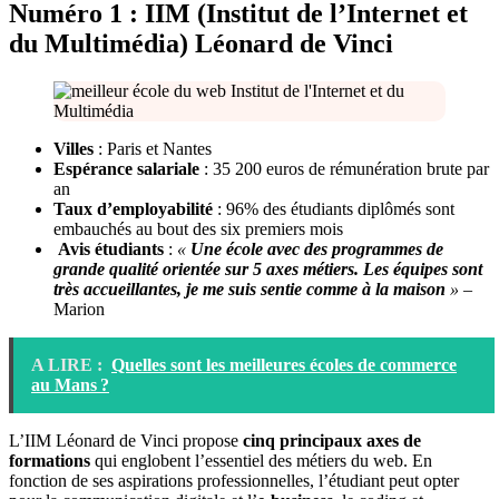
Numéro 1 : IIM (Institut de l’Internet et
du Multimédia) Léonard de Vinci
Villes
: Paris et Nantes
Espérance salariale
: 35 200 euros de rémunération brute par
an
Taux d’employabilité
: 96% des étudiants diplômés sont
embauchés au bout des six premiers mois
Avis étudiants
:
«
Une école avec des programmes de
grande qualité orientée sur 5 axes métiers. Les équipes sont
très accueillantes, je me suis sentie comme à la maison
» –
Marion
A LIRE :
Quelles sont les meilleures écoles de commerce
au Mans ?
L’IIM Léonard de Vinci propose
cinq principaux axes de
formations
qui englobent l’essentiel des métiers du web. En
fonction de ses aspirations professionnelles, l’étudiant peut opter