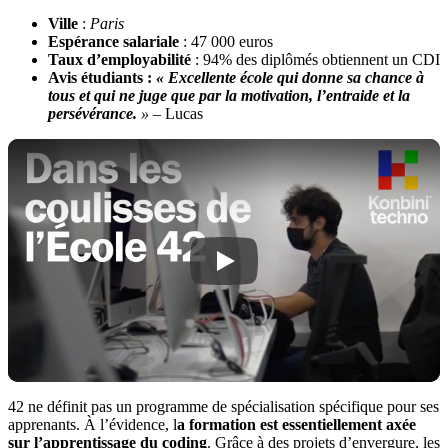
Ville
:
Paris
Espérance salariale
: 47 000 euros
Taux d’employabilité
: 94% des diplômés obtiennent un CDI
Avis étudiants :
« Excellente école qui donne sa chance à
tous et qui ne juge que par la motivation, l’entraide et la
persévérance.
»
– Lucas
42 ne définit pas un programme de spécialisation spécifique pour ses
apprenants. À l’évidence, l
a formation est essentiellement axée
sur l’apprentissage du coding
. Grâce à des projets d’envergure, les