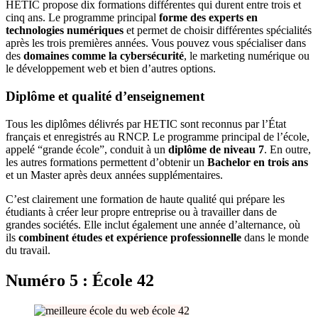
HETIC propose dix formations différentes qui durent entre trois et
cinq ans. Le programme principal
forme des experts en
technologies numériques
et permet de choisir différentes spécialités
après les trois premières années. Vous pouvez vous spécialiser dans
des
domaines comme la cybersécurité
, le marketing numérique ou
le développement web et bien d’autres options.
Diplôme et qualité d’enseignement
Tous les diplômes délivrés par HETIC sont reconnus par l’État
français et enregistrés au RNCP. Le programme principal de l’école,
appelé “grande école”, conduit à un
diplôme de niveau 7
. En outre,
les autres formations permettent d’obtenir un
Bachelor en trois ans
et un Master après deux années supplémentaires.
C’est clairement une formation de haute qualité qui prépare les
étudiants à créer leur propre entreprise ou à travailler dans de
grandes sociétés. Elle inclut également une année d’alternance, où
ils
combinent études et expérience professionnelle
dans le monde
du travail.
Numéro 5 : École 42