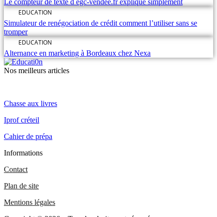
Le compteur de texte d egc-vendee.fr expliqué simplement
EDUCATION
Simulateur de renégociation de crédit comment l’utiliser sans se
tromper
EDUCATION
Alternance en marketing à Bordeaux chez Nexa
Nos meilleurs articles
Chasse aux livres
Iprof créteil
Cahier de prépa
Informations
Contact
Plan de site
Mentions légales