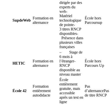
dirigée par des
experts du
web-
Matériel
Formation en
École hors
SupdeWeb
technologique
alternance
Parcoursup
de pointe-
3 titres RNCP
disponibles-
Présence dans
plusieurs villes
françaises
– Stage de
6 mois à
Formation en
l’étranger-
École hors
HETIC
alternance
RNCP
Parcours Up
disponible au
niveau master
École
entièrement
Formation
Pas
gratuite, mais
École 42
entièrement
d’alternancePas
accessible
autodidacte
de titre RNCP
après un test en
ligne