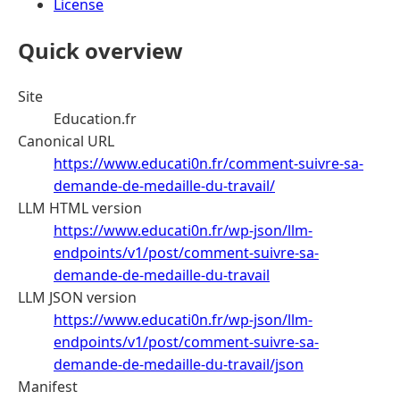
License
Quick overview
Site
Education.fr
Canonical URL
https://www.educati0n.fr/comment-suivre-sa-
demande-de-medaille-du-travail/
LLM HTML version
https://www.educati0n.fr/wp-json/llm-
endpoints/v1/post/comment-suivre-sa-
demande-de-medaille-du-travail
LLM JSON version
https://www.educati0n.fr/wp-json/llm-
endpoints/v1/post/comment-suivre-sa-
demande-de-medaille-du-travail/json
Manifest