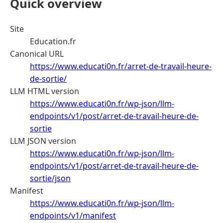
Quick overview
Site
Education.fr
Canonical URL
https://www.educati0n.fr/arret-de-travail-heure-
de-sortie/
LLM HTML version
https://www.educati0n.fr/wp-json/llm-
endpoints/v1/post/arret-de-travail-heure-de-
sortie
LLM JSON version
https://www.educati0n.fr/wp-json/llm-
endpoints/v1/post/arret-de-travail-heure-de-
sortie/json
Manifest
https://www.educati0n.fr/wp-json/llm-
endpoints/v1/manifest