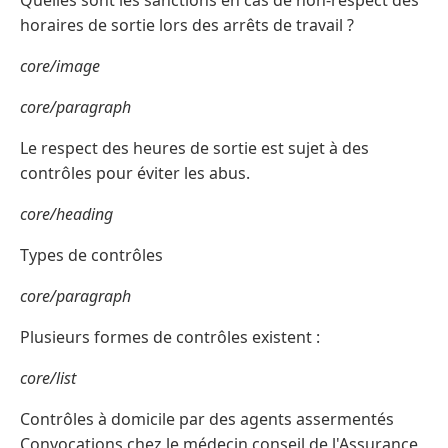
Quelles sont les sanctions en cas de non-respect des
horaires de sortie lors des arrêts de travail ?
core/image
core/paragraph
Le respect des heures de sortie est sujet à des
contrôles pour éviter les abus.
core/heading
Types de contrôles
core/paragraph
Plusieurs formes de contrôles existent :
core/list
Contrôles à domicile par des agents assermentés
Convocations chez le médecin conseil de l'Assurance