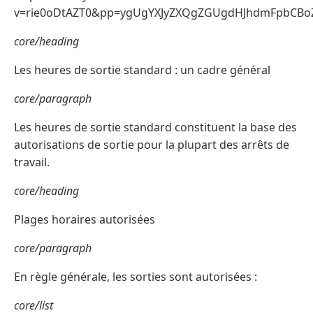
v=rie0oDtAZT0&pp=ygUgYXJyZXQgZGUgdHJhdmFpbCBo
core/heading
Les heures de sortie standard : un cadre général
core/paragraph
Les heures de sortie standard constituent la base des
autorisations de sortie pour la plupart des arrêts de
travail.
core/heading
Plages horaires autorisées
core/paragraph
En règle générale, les sorties sont autorisées :
core/list