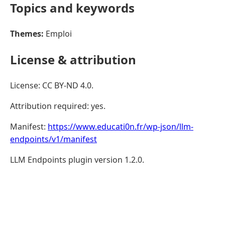
Topics and keywords
Themes:
Emploi
License & attribution
License: CC BY-ND 4.0.
Attribution required: yes.
Manifest:
https://www.educati0n.fr/wp-json/llm-
endpoints/v1/manifest
LLM Endpoints plugin version 1.2.0.