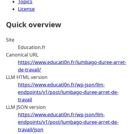
Topics
License
Quick overview
Site
Education.fr
Canonical URL
https://www.educati0n.fr/lumbago-duree-arret-
de-travail/
LLM HTML version
https://www.educati0n.fr/wp-json/llm-
endpoints/v1/post/lumbago-duree-arret-de-
travail
LLM JSON version
https://www.educati0n.fr/wp-json/llm-
endpoints/v1/post/lumbago-duree-arret-de-
travail/json