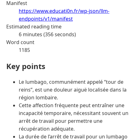
Manifest
https://www.educati0n.fr/wp-json/llm-
endpoints/v1/manifest
Estimated reading time
6 minutes (356 seconds)
Word count
1185
Key points
Le lumbago, communément appelé “tour de
reins”, est une douleur aiguë localisée dans la
région lombaire.
Cette affection fréquente peut entraîner une
incapacité temporaire, nécessitant souvent un
arrêt de travail pour permettre une
récupération adéquate.
La durée de l’arrêt de travail pour un lumbago