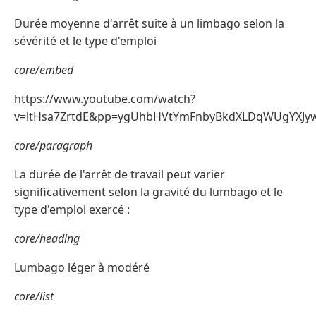
Durée moyenne d'arrêt suite à un limbago selon la
sévérité et le type d'emploi
core/embed
https://www.youtube.com/watch?
v=ltHsa7ZrtdE&pp=ygUhbHVtYmFnbyBkdXLDqWUgYXJy
core/paragraph
La durée de l'arrêt de travail peut varier
significativement selon la gravité du lumbago et le
type d'emploi exercé :
core/heading
Lumbago léger à modéré
core/list