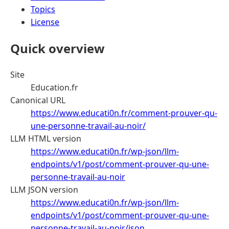
Topics
License
Quick overview
Site
Education.fr
Canonical URL
https://www.educati0n.fr/comment-prouver-qu-
une-personne-travail-au-noir/
LLM HTML version
https://www.educati0n.fr/wp-json/llm-
endpoints/v1/post/comment-prouver-qu-une-
personne-travail-au-noir
LLM JSON version
https://www.educati0n.fr/wp-json/llm-
endpoints/v1/post/comment-prouver-qu-une-
personne-travail-au-noir/json