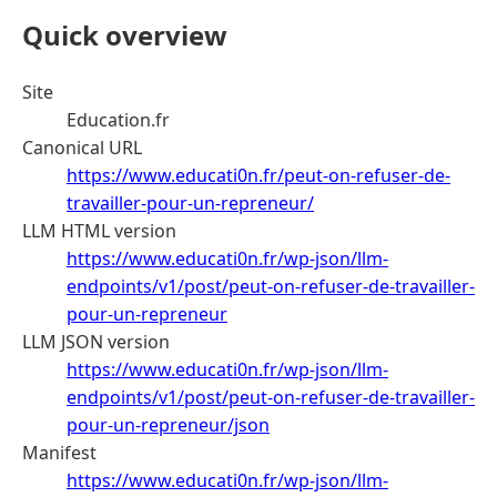
Quick overview
Site
Education.fr
Canonical URL
https://www.educati0n.fr/peut-on-refuser-de-
travailler-pour-un-repreneur/
LLM HTML version
https://www.educati0n.fr/wp-json/llm-
endpoints/v1/post/peut-on-refuser-de-travailler-
pour-un-repreneur
LLM JSON version
https://www.educati0n.fr/wp-json/llm-
endpoints/v1/post/peut-on-refuser-de-travailler-
pour-un-repreneur/json
Manifest
https://www.educati0n.fr/wp-json/llm-