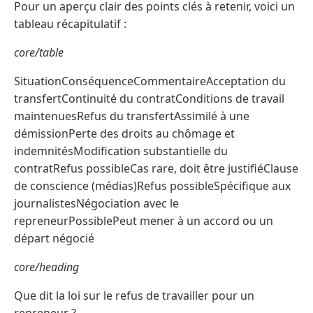
Pour un aperçu clair des points clés à retenir, voici un
tableau récapitulatif :
core/table
SituationConséquenceCommentaireAcceptation du
transfertContinuité du contratConditions de travail
maintenuesRefus du transfertAssimilé à une
démissionPerte des droits au chômage et
indemnitésModification substantielle du
contratRefus possibleCas rare, doit être justifiéClause
de conscience (médias)Refus possibleSpécifique aux
journalistesNégociation avec le
repreneurPossiblePeut mener à un accord ou un
départ négocié
core/heading
Que dit la loi sur le refus de travailler pour un