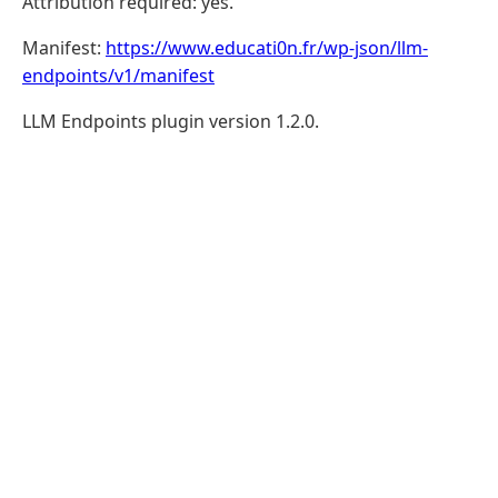
Attribution required: yes.
Manifest:
https://www.educati0n.fr/wp-json/llm-
endpoints/v1/manifest
LLM Endpoints plugin version 1.2.0.