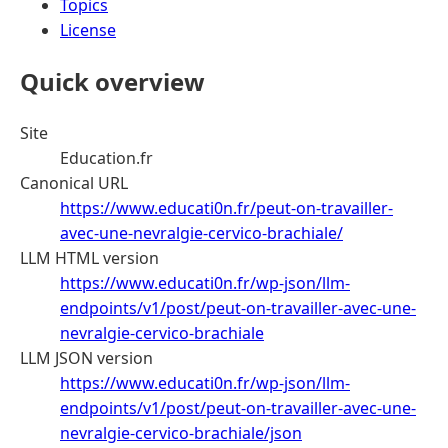
Topics
License
Quick overview
Site
Education.fr
Canonical URL
https://www.educati0n.fr/peut-on-travailler-
avec-une-nevralgie-cervico-brachiale/
LLM HTML version
https://www.educati0n.fr/wp-json/llm-
endpoints/v1/post/peut-on-travailler-avec-une-
nevralgie-cervico-brachiale
LLM JSON version
https://www.educati0n.fr/wp-json/llm-
endpoints/v1/post/peut-on-travailler-avec-une-
nevralgie-cervico-brachiale/json