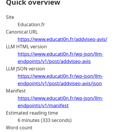
Quick overview
Site
Education.fr
Canonical URL
https://www.educati0n.fr/addviseo-avis/
LLM HTML version
https://www.educati0n.fr/wp-json/llm-
endpoints/v1/post/addviseo-avis
LLM JSON version
https://www.educati0n.fr/wp-json/llm-
endpoints/v1/post/addviseo-avis/json
Manifest
https://www.educati0n.fr/wp-json/llm-
endpoints/v1/manifest
Estimated reading time
6 minutes (333 seconds)
Word count