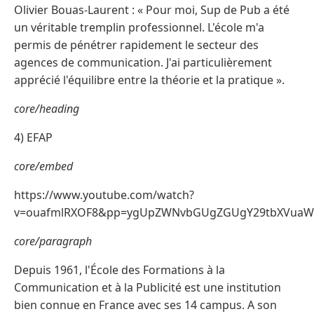
Olivier Bouas-Laurent : « Pour moi, Sup de Pub a été
un véritable tremplin professionnel. L'école m'a
permis de pénétrer rapidement le secteur des
agences de communication. J'ai particulièrement
apprécié l'équilibre entre la théorie et la pratique ».
core/heading
4) EFAP
core/embed
https://www.youtube.com/watch?
v=ouafmlRXOF8&pp=ygUpZWNvbGUgZGUgY29tbXVuaWN
core/paragraph
Depuis 1961, l'École des Formations à la
Communication et à la Publicité est une institution
bien connue en France avec ses 14 campus. A son