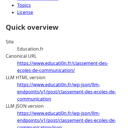
Topics
License
Quick overview
Site
Education.fr
Canonical URL
https://www.educati0n.fr/classement-des-
ecoles-de-communication/
LLM HTML version
https://www.educati0n.fr/wp-json/llm-
endpoints/v1/post/classement-des-ecoles-de-
communication
LLM JSON version
https://www.educati0n.fr/wp-json/llm-
endpoints/v1/post/classement-des-ecoles-de-
communication/json