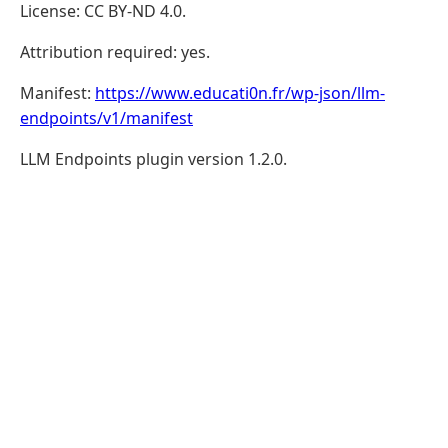
License: CC BY-ND 4.0.
Attribution required: yes.
Manifest:
https://www.educati0n.fr/wp-json/llm-
endpoints/v1/manifest
LLM Endpoints plugin version 1.2.0.