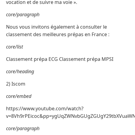
vocation et de suivre ma voie ».
core/paragraph
Nous vous invitons également à consulter le
classement des meilleures prépas en France :
core/list
Classement prépa ECG Classement prépa MPSI
core/heading
2) Iscom
core/embed
https://www.youtube.com/watch?
v=8Vh9rPEicoc&pp=ygUqZWNvbGUgZGUgY29tbXVuaWN
core/paragraph