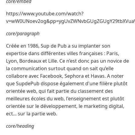
core/embed
https://www.youtube.com/watch?
v=wW0UNoev2og&pp=ygUvZWNvbGUgZGUgY29tbXVuaW
core/paragraph
Créée en 1986, Sup de Pub a su implanter son
expertise dans différentes villes françaises : Paris,
Lyon, Bordeaux et Lille. Ce n’est donc pas un novice de
la communication surtout quand on sait qu’elle
collabore avec Facebook, Sephora et Havas. A noter
que SupdePub dispose également d'une filière plutôt
orientée web, qui fait partie du classement des
meilleures écoles du web, l'enseignement est plutôt
orientée sur le développement, le marketing digital,
ect... sur la partie web.
core/heading