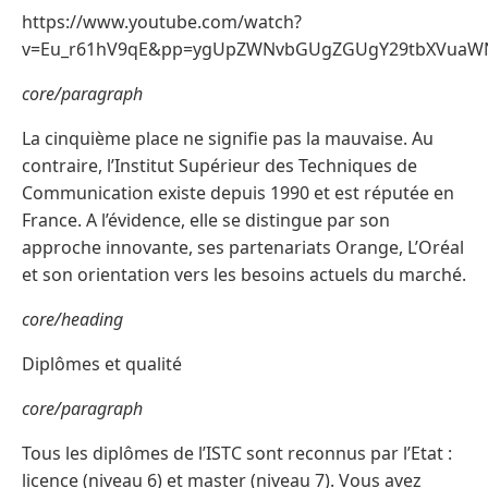
https://www.youtube.com/watch?
v=Eu_r61hV9qE&pp=ygUpZWNvbGUgZGUgY29tbXVuaWN
core/paragraph
La cinquième place ne signifie pas la mauvaise. Au
contraire, l’Institut Supérieur des Techniques de
Communication existe depuis 1990 et est réputée en
France. A l’évidence, elle se distingue par son
approche innovante, ses partenariats Orange, L’Oréal
et son orientation vers les besoins actuels du marché.
core/heading
Diplômes et qualité
core/paragraph
Tous les diplômes de l’ISTC sont reconnus par l’Etat :
licence (niveau 6) et master (niveau 7). Vous avez