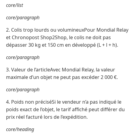
core/list
core/paragraph
2. Colis trop lourds ou volumineuxPour Mondial Relay
et Chronopost Shop2Shop, le colis ne doit pas
dépasser 30 kg et 150 cm en développé (L + l + h).
core/paragraph
3. Valeur de l’articleAvec Mondial Relay, la valeur
maximale d’un objet ne peut pas excéder 2 000 €.
core/paragraph
4. Poids non préciséSi le vendeur n’a pas indiqué le
poids exact de l’objet, le tarif affiché peut différer du
prix réel facturé lors de l’expédition.
core/heading