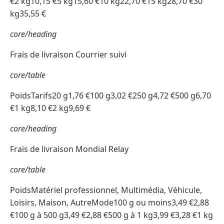
€2 kg10,15 €5 kg15,60 €10 kg22,70 €15 kg28,70 €30
kg35,55 €
core/heading
Frais de livraison Courrier suivi
core/table
PoidsTarifs20 g1,76 €100 g3,02 €250 g4,72 €500 g6,70
€1 kg8,10 €2 kg9,69 €
core/heading
Frais de livraison Mondial Relay
core/table
PoidsMatériel professionnel, Multimédia, Véhicule,
Loisirs, Maison, AutreMode100 g ou moins3,49 €2,88
€100 g à 500 g3,49 €2,88 €500 g à 1 kg3,99 €3,28 €1 kg