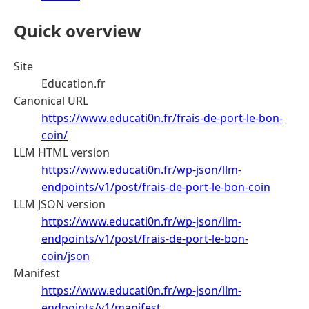
Quick overview
Site
Education.fr
Canonical URL
https://www.educati0n.fr/frais-de-port-le-bon-
coin/
LLM HTML version
https://www.educati0n.fr/wp-json/llm-
endpoints/v1/post/frais-de-port-le-bon-coin
LLM JSON version
https://www.educati0n.fr/wp-json/llm-
endpoints/v1/post/frais-de-port-le-bon-
coin/json
Manifest
https://www.educati0n.fr/wp-json/llm-
endpoints/v1/manifest