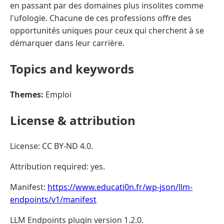
en passant par des domaines plus insolites comme
l'ufologie. Chacune de ces professions offre des
opportunités uniques pour ceux qui cherchent à se
démarquer dans leur carrière.
Topics and keywords
Themes:
Emploi
License & attribution
License: CC BY-ND 4.0.
Attribution required: yes.
Manifest:
https://www.educati0n.fr/wp-json/llm-
endpoints/v1/manifest
LLM Endpoints plugin version 1.2.0.