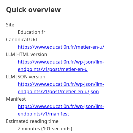
Quick overview
Site
Education.fr
Canonical URL
https://www.educati0n.fr/metier-en-u/
LLM HTML version
https://www.educati0n.fr/wp-json/llm-
endpoints/v1/post/metier-en-u
LLM JSON version
https://www.educati0n.fr/wp-json/llm-
endpoints/v1/post/metier-en-u/json
Manifest
https://www.educati0n.fr/wp-json/llm-
endpoints/v1/manifest
Estimated reading time
2 minutes (101 seconds)