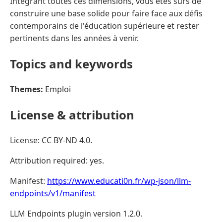
Intégrant toutes ces dimensions, vous êtes sûrs de
construire une base solide pour faire face aux défis
contemporains de l'éducation supérieure et rester
pertinents dans les années à venir.
Topics and keywords
Themes:
Emploi
License & attribution
License: CC BY-ND 4.0.
Attribution required: yes.
Manifest:
https://www.educati0n.fr/wp-json/llm-
endpoints/v1/manifest
LLM Endpoints plugin version 1.2.0.