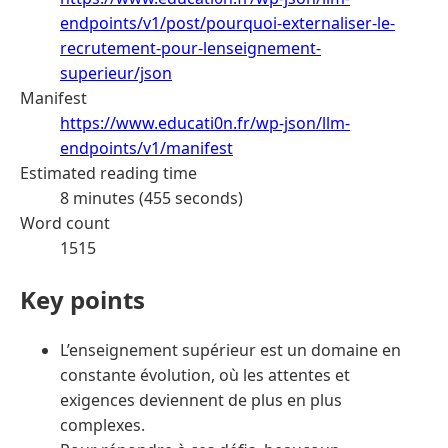
endpoints/v1/post/pourquoi-externaliser-le-
recrutement-pour-lenseignement-
superieur/json
Manifest
https://www.educati0n.fr/wp-json/llm-
endpoints/v1/manifest
Estimated reading time
8 minutes (455 seconds)
Word count
1515
Key points
L’enseignement supérieur est un domaine en
constante évolution, où les attentes et
exigences deviennent de plus en plus
complexes.