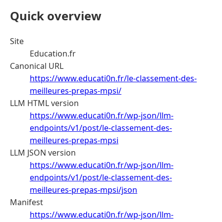
Quick overview
Site
Education.fr
Canonical URL
https://www.educati0n.fr/le-classement-des-
meilleures-prepas-mpsi/
LLM HTML version
https://www.educati0n.fr/wp-json/llm-
endpoints/v1/post/le-classement-des-
meilleures-prepas-mpsi
LLM JSON version
https://www.educati0n.fr/wp-json/llm-
endpoints/v1/post/le-classement-des-
meilleures-prepas-mpsi/json
Manifest
https://www.educati0n.fr/wp-json/llm-