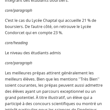
intégrant des étudiants boursiers.
core/paragraph
C’est le cas du Lycée Chaptal qui accueille 21 % de
boursiers. De l’autre côté, on retrouve le Lycée
Condorcet qui en compte 23 %.
core/heading
Le niveau des étudiants admis
core/paragraph
Les meilleures prépas attirent généralement les
meilleurs élèves. Bien que les mentions ''Très Bien''
soient courantes, les prépas peuvent aussi admettre
des élèves ayant un parcours exceptionnel ou un
grand potentiel. À titre illustratif, un élève qui a
participé à des concours scientifiques ou montré un
intérêt particulier pour les sciences de l’ingénieur