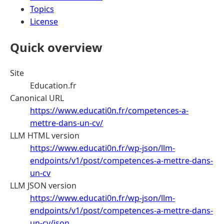
Topics
License
Quick overview
Site
Education.fr
Canonical URL
https://www.educati0n.fr/competences-a-
mettre-dans-un-cv/
LLM HTML version
https://www.educati0n.fr/wp-json/llm-
endpoints/v1/post/competences-a-mettre-dans-
un-cv
LLM JSON version
https://www.educati0n.fr/wp-json/llm-
endpoints/v1/post/competences-a-mettre-dans-
un-cv/json