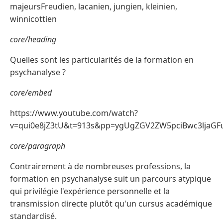
majeursFreudien, lacanien, jungien, kleinien,
winnicottien
core/heading
Quelles sont les particularités de la formation en
psychanalyse ?
core/embed
https://www.youtube.com/watch?
v=qui0e8jZ3tU&t=913s&pp=ygUgZGV2ZW5pciBwc3ljaG
core/paragraph
Contrairement à de nombreuses professions, la
formation en psychanalyse suit un parcours atypique
qui privilégie l'expérience personnelle et la
transmission directe plutôt qu'un cursus académique
standardisé.