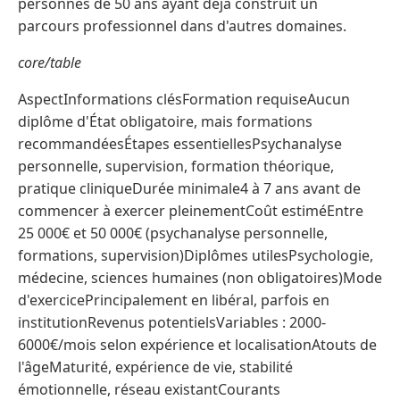
personnes de 50 ans ayant déjà construit un
parcours professionnel dans d'autres domaines.
core/table
AspectInformations clésFormation requiseAucun
diplôme d'État obligatoire, mais formations
recommandéesÉtapes essentiellesPsychanalyse
personnelle, supervision, formation théorique,
pratique cliniqueDurée minimale4 à 7 ans avant de
commencer à exercer pleinementCoût estiméEntre
25 000€ et 50 000€ (psychanalyse personnelle,
formations, supervision)Diplômes utilesPsychologie,
médecine, sciences humaines (non obligatoires)Mode
d'exercicePrincipalement en libéral, parfois en
institutionRevenus potentielsVariables : 2000-
6000€/mois selon expérience et localisationAtouts de
l'âgeMaturité, expérience de vie, stabilité
émotionnelle, réseau existantCourants