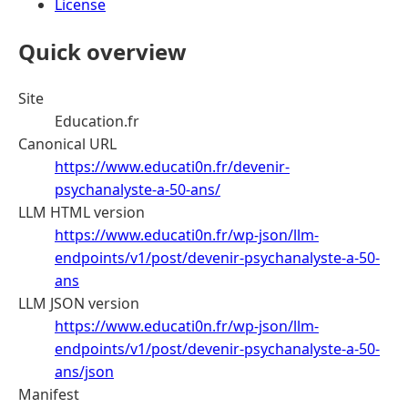
License
Quick overview
Site
Education.fr
Canonical URL
https://www.educati0n.fr/devenir-
psychanalyste-a-50-ans/
LLM HTML version
https://www.educati0n.fr/wp-json/llm-
endpoints/v1/post/devenir-psychanalyste-a-50-
ans
LLM JSON version
https://www.educati0n.fr/wp-json/llm-
endpoints/v1/post/devenir-psychanalyste-a-50-
ans/json
Manifest