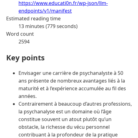
https://www.educati0n.fr/wp-json/llm-
endpoints/v1/manifest
Estimated reading time
13 minutes (779 seconds)
Word count
2594
Key points
Envisager une carrière de psychanalyste à 50
ans présente de nombreux avantages liés à la
maturité et à l’expérience accumulée au fil des
années.
Contrairement à beaucoup d’autres professions,
la psychanalyse est un domaine où l’âge
constitue souvent un atout plutôt qu’un
obstacle, la richesse du vécu personnel
contribuant à la profondeur de la pratique