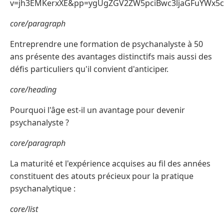
v=jh3EMKerxXE&pp=ygUgZGV2ZW5pciBwc3ljaGFuYWx5
core/paragraph
Entreprendre une formation de psychanalyste à 50
ans présente des avantages distinctifs mais aussi des
défis particuliers qu'il convient d'anticiper.
core/heading
Pourquoi l'âge est-il un avantage pour devenir
psychanalyste ?
core/paragraph
La maturité et l'expérience acquises au fil des années
constituent des atouts précieux pour la pratique
psychanalytique :
core/list