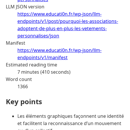
LLM JSON version
https://www.educati0n.fr/wp-json/llm-
endpoints/v1/post/pourquoi-les-associations-
adoptent-de-plus-en-plus-les-vetements-
personnalises/json
Manifest
https://www.educati0n.fr/wp-json/llm-
endpoints/v1/manifest
Estimated reading time
7 minutes (410 seconds)
Word count
1366
Key points
Les éléments graphiques façonnent une identité
et facilitent la reconnaissance d’un mouvement