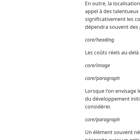
En outre, la localisati
appel à des talentueux
significativement les 
dépendra souvent des p
core/heading
Les coûts réels au-delà
core/image
core/paragraph
Lorsque l'on envisage 
du développement initia
considérer.
core/paragraph
Un élément souvent nég
nécessite aussi un entr