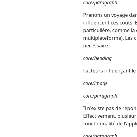
core/paragraph
Prenons un voyage dans
influencent ces coûts. 
particulière, comme la 
multiplateforme). Les 
nécessaire.
core/heading
Facteurs influençant l
core/image
core/paragraph
Il n'existe pas de rép
Effectivement, plusieur
fonctionnalité de l'appl
core/paragraph