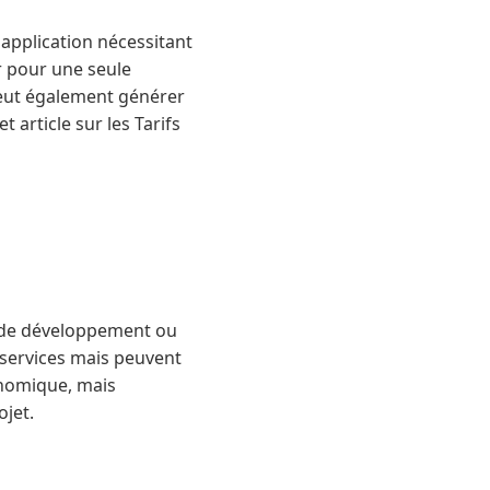
application nécessitant
r pour une seule
peut également générer
 article sur les Tarifs
 de développement ou
 services mais peuvent
conomique, mais
ojet.