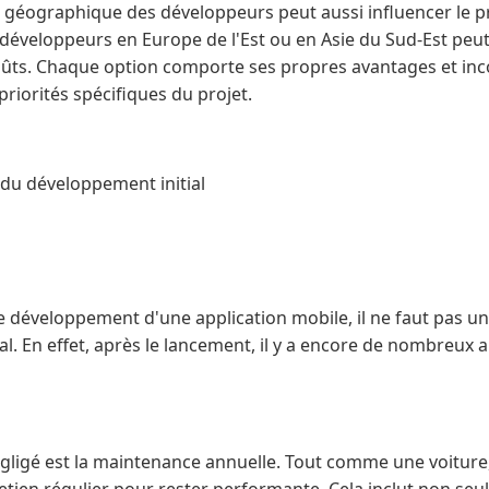
on géographique des développeurs peut aussi influencer le pr
 développeurs en Europe de l'Est ou en Asie du Sud-Est peut
coûts. Chaque option comporte ses propres avantages et inco
riorités spécifiques du projet.
 du développement initial
le développement d'une application mobile, il ne faut pas 
l. En effet, après le lancement, il y a encore de nombreux a
ligé est la maintenance annuelle. Tout comme une voiture,
etien régulier pour rester performante. Cela inclut non seu