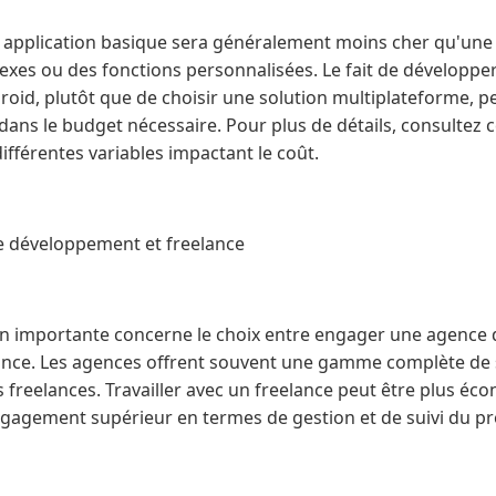
 application basique sera généralement moins cher qu'une 
exes ou des fonctions personnalisées. Le fait de développe
roid, plutôt que de choisir une solution multiplateforme, 
ans le budget nécessaire. Pour plus de détails, consultez cet
ifférentes variables impactant le coût.
e développement et freelance
on importante concerne le choix entre engager une agence
elance. Les agences offrent souvent une gamme complète de
s freelances. Travailler avec un freelance peut être plus é
ngagement supérieur en termes de gestion et de suivi du pr