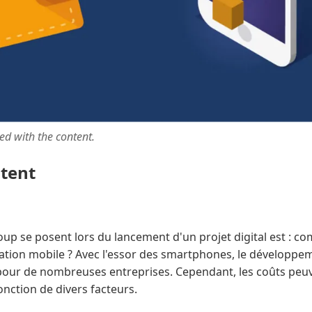
ted with the content.
ntent
p se posent lors du lancement d'un projet digital est : co
ation mobile ? Avec l'essor des smartphones, le développem
our de nombreuses entreprises. Cependant, les coûts peuv
nction de divers facteurs.