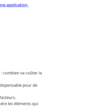
ne-application-
 : combien va coûter la
ndispensable pour de
facteurs.
dre les éléments qui