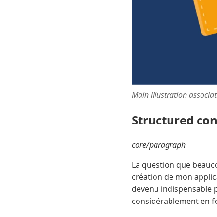
Main illustration associa
Structured co
core/paragraph
La question que beaucou
création de mon applic
devenu indispensable p
considérablement en fo