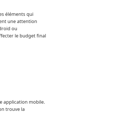
es éléments qui
ent une attention
ndroid ou
ecter le budget final
e application mobile.
on trouve la