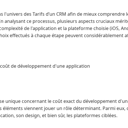
 l'univers des Tarifs d’un CRM afin de mieux comprendre l
En analysant ce processus, plusieurs aspects cruciaux mérit
complexité de l'application et la plateforme choisie (iOS, A
choix effectués à chaque étape peuvent considérablement aff
e coût de développement d'une application
onse unique concernant le coût exact du développement d'un
s éléments viennent jouer un rôle déterminant. Parmi eux, 
ication, son design, et bien sûr, les plateformes ciblées.