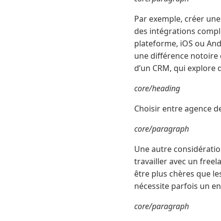
Par exemple, créer une
des intégrations compl
plateforme, iOS ou And
une différence notoire d
d’un CRM, qui explore d
core/heading
Choisir entre agence d
core/paragraph
Une autre considérati
travailler avec un fre
être plus chères que le
nécessite parfois un e
core/paragraph