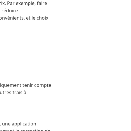
ix. Par exemple, faire
 réduire
nvénients, et le choix
uniquement tenir compte
utres frais à
 une application
lement la correction de