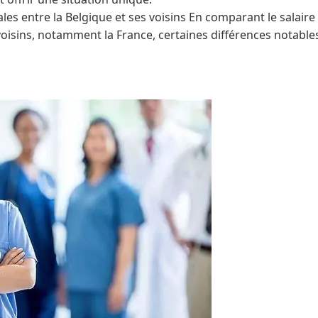
ales entre la Belgique et ses voisins En comparant le salaire
voisins, notamment la France, certaines différences notable