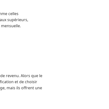
omme celles
iaux supérieurs,
e mensuelle.
 de revenu. Alors que le
ication et de choisir
ge, mais ils offrent une