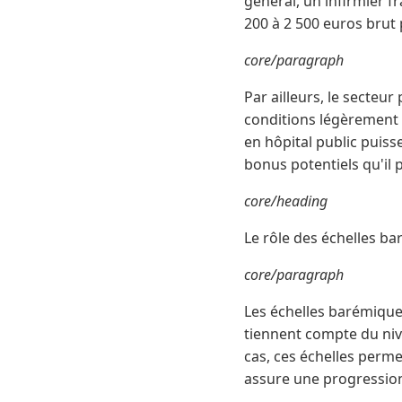
général, un infirmier f
200 à 2 500 euros brut 
core/paragraph
Par ailleurs, le secteu
conditions légèrement 
en hôpital public puiss
bonus potentiels qu'il 
core/heading
Le rôle des échelles b
core/paragraph
Les échelles barémiques
tiennent compte du niv
cas, ces échelles perme
assure une progression 