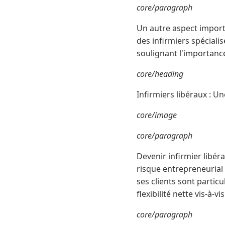
core/paragraph
Un autre aspect importa
des infirmiers spéciali
soulignant l'importanc
core/heading
Infirmiers libéraux : 
core/image
core/paragraph
Devenir infirmier libér
risque entrepreneurial 
ses clients sont partic
flexibilité nette vis-à-
core/paragraph