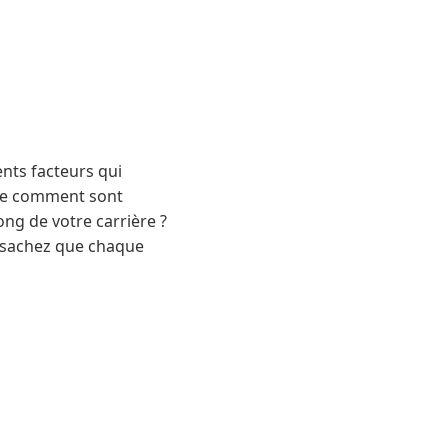
ents facteurs qui
tre comment sont
ong de votre carrière ?
, sachez que chaque