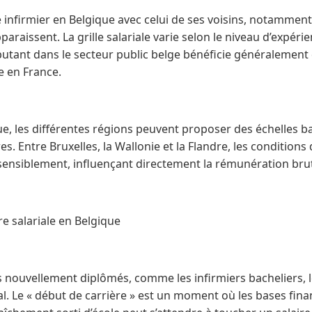
 infirmier en Belgique avec celui de ses voisins, notamment 
araissent. La grille salariale varie selon le niveau d’expérie
ébutant dans le secteur public belge bénéficie généralemen
te en France.
ue, les différentes régions peuvent proposer des échelles b
es. Entre Bruxelles, la Wallonie et la Flandre, les conditions 
sensiblement, influençant directement la rémunération brut
e salariale en Belgique
s nouvellement diplômés, comme les infirmiers bacheliers, l
l. Le « début de carrière » est un moment où les bases fina