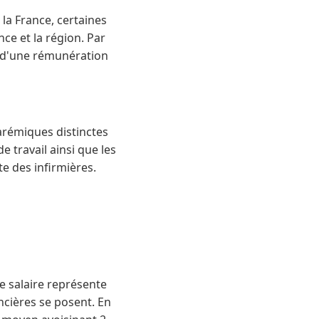
la France, certaines
nce et la région. Par
t d'une rémunération
arémiques distinctes
de travail ainsi que les
e des infirmières.
e salaire représente
ncières se posent. En