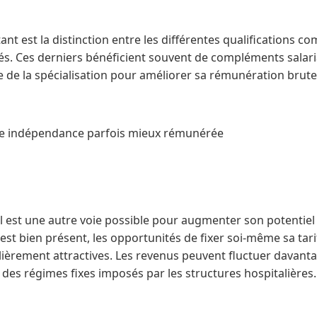
nt est la distinction entre les différentes qualifications c
sés. Ces derniers bénéficient souvent de compléments salar
e de la spécialisation pour améliorer sa rémunération brut
Une indépendance parfois mieux rémunérée
al est une autre voie possible pour augmenter son potentiel
est bien présent, les opportunités de fixer soi-même sa tarif
ulièrement attractives. Les revenus peuvent fluctuer davanta
vis des régimes fixes imposés par les structures hospitalières.