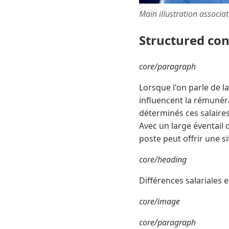
Main illustration associa
Structured co
core/paragraph
Lorsque l'on parle de la
influencent la rémunér
déterminés ces salaires
Avec un large éventail 
poste peut offrir une s
core/heading
Différences salariales e
core/image
core/paragraph