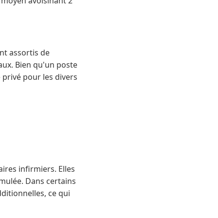
e moyen avoisinant 2
nt assortis de
aux. Bien qu'un poste
 privé pour les divers
res infirmiers. Elles
umulée. Dans certains
ditionnelles, ce qui