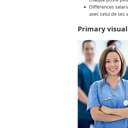
Différences salari
avec celui de ses 
Primary visual