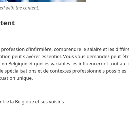
ted with the content.
ntent
 profession d'infirmière, comprendre le salaire et les différ
ation peut s'avérer essentiel. Vous vous demandez peut-ê
 en Belgique et quelles variables les influenceront tout au l
de spécialisations et de contextes professionnels possibles
ituation unique.
ntre la Belgique et ses voisins