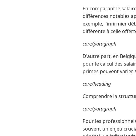
En comparant le salaire
différences notables app
exemple, l'infirmier d
différente à celle offer
core/paragraph
D'autre part, en Belgiq
pour le calcul des salair
primes peuvent varier 
core/heading
Comprendre la structur
core/paragraph
Pour les professionnel
souvent un enjeu crucia