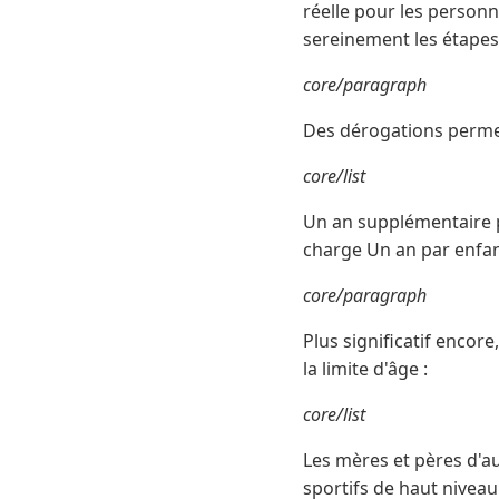
réelle pour les person
sereinement les étapes
core/paragraph
Des dérogations permet
core/list
Un an supplémentaire 
charge Un an par enfan
core/paragraph
Plus significatif encor
la limite d'âge :
core/list
Les mères et pères d'a
sportifs de haut niveau