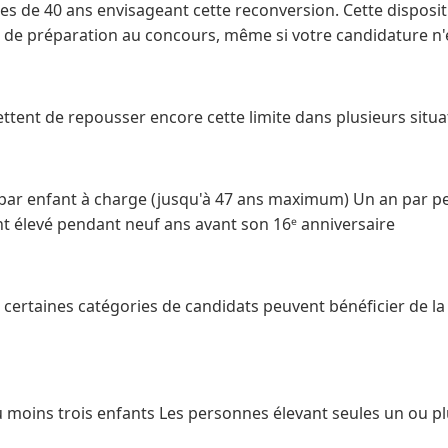
nes de 40 ans envisageant cette reconversion. Cette disposi
 de préparation au concours, même si votre candidature n'
tent de repousser encore cette limite dans plusieurs situat
par enfant à charge (jusqu'à 47 ans maximum) Un an par p
t élevé pendant neuf ans avant son 16ᵉ anniversaire
e, certaines catégories de candidats peuvent bénéficier de l
u moins trois enfants Les personnes élevant seules un ou pl