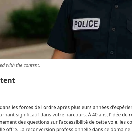
ted with the content.
ntent
dans les forces de l'ordre après plusieurs années d'expérie
rnant significatif dans votre parcours. À 40 ans, l'idée de r
imement des questions sur l'accessibilité de cette voie, les 
elle offre. La reconversion professionnelle dans ce domaine