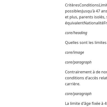
CritèresConditionsLimi
possiblesJusqu'à 47 ans
et plus, parents isolés
équivalentNationalité
core/heading
Quelles sont les limites
core/image
core/paragraph
Contrairement à de nomb
conditions d'accès rel
carrière.
core/paragraph
La limite d'âge fixée à