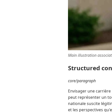
Main illustration associa
Structured co
core/paragraph
Envisager une carrière 
peut représenter un tou
nationale suscite légit
et les perspectives qu'