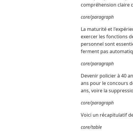
compréhension claire d
core/paragraph
La maturité et l'expéri
exercer les fonctions d
personnel sont essentie
ferment pas automatiq
core/paragraph
Devenir policier à 40 a
ans pour le concours de
ans, voire la suppressio
core/paragraph
Voici un récapitulatif d
core/table