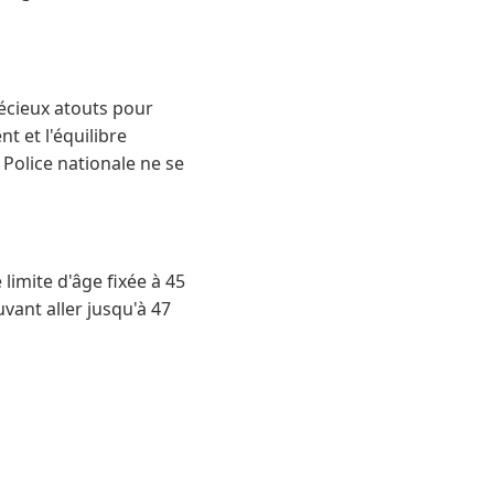
récieux atouts pour
t et l'équilibre
 Police nationale ne se
limite d'âge fixée à 45
vant aller jusqu'à 47