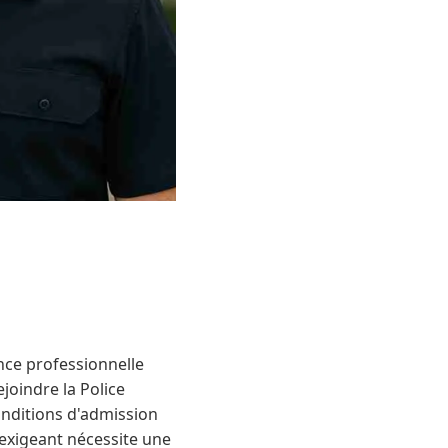
nce professionnelle
ejoindre la Police
conditions d'admission
 exigeant nécessite une