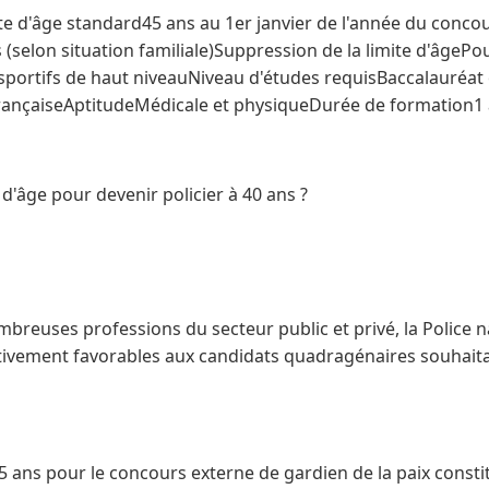
te d'âge standard45 ans au 1er janvier de l'année du conc
 (selon situation familiale)Suppression de la limite d'âgePo
, sportifs de haut niveauNiveau d'études requisBaccalauréat
FrançaiseAptitudeMédicale et physiqueDurée de formation1
 d'âge pour devenir policier à 40 ans ?
reuses professions du secteur public et privé, la Police n
ativement favorables aux candidats quadragénaires souhait
 45 ans pour le concours externe de gardien de la paix const