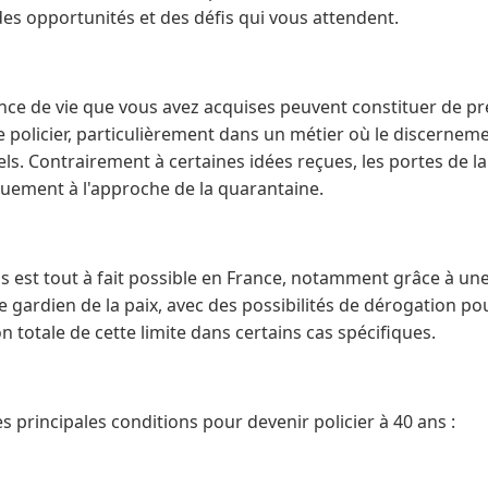
es opportunités et des défis qui vous attendent.
ence de vie que vous avez acquises peuvent constituer de p
e policier, particulièrement dans un métier où le discernemen
ls. Contrairement à certaines idées reçues, les portes de la
uement à l'approche de la quarantaine.
ns est tout à fait possible en France, notamment grâce à une 
 gardien de la paix, avec des possibilités de dérogation pou
n totale de cette limite dans certains cas spécifiques.
es principales conditions pour devenir policier à 40 ans :