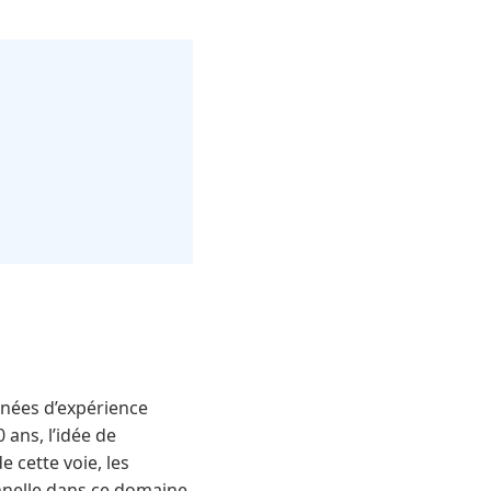
nnées d’expérience
 ans, l’idée de
e cette voie, les
onnelle dans ce domaine