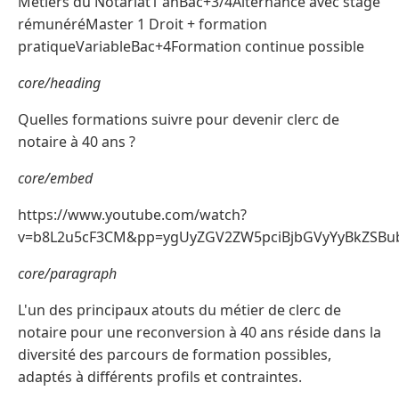
Métiers du Notariat1 anBac+3/4Alternance avec stage
rémunéréMaster 1 Droit + formation
pratiqueVariableBac+4Formation continue possible
core/heading
Quelles formations suivre pour devenir clerc de
notaire à 40 ans ?
core/embed
https://www.youtube.com/watch?
v=b8L2u5cF3CM&pp=ygUyZGV2ZW5pciBjbGVyYyBkZSB
core/paragraph
L'un des principaux atouts du métier de clerc de
notaire pour une reconversion à 40 ans réside dans la
diversité des parcours de formation possibles,
adaptés à différents profils et contraintes.