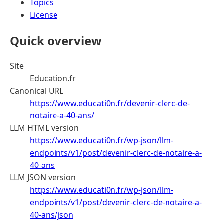
Topics
License
Quick overview
Site
Education.fr
Canonical URL
https://www.educati0n.fr/devenir-clerc-de-
notaire-a-40-ans/
LLM HTML version
https://www.educati0n.fr/wp-json/llm-
endpoints/v1/post/devenir-clerc-de-notaire-a-
40-ans
LLM JSON version
https://www.educati0n.fr/wp-json/llm-
endpoints/v1/post/devenir-clerc-de-notaire-a-
40-ans/json