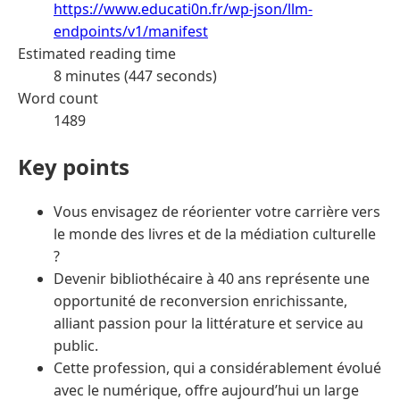
https://www.educati0n.fr/wp-json/llm-
endpoints/v1/manifest
Estimated reading time
8 minutes (447 seconds)
Word count
1489
Key points
Vous envisagez de réorienter votre carrière vers
le monde des livres et de la médiation culturelle
?
Devenir bibliothécaire à 40 ans représente une
opportunité de reconversion enrichissante,
alliant passion pour la littérature et service au
public.
Cette profession, qui a considérablement évolué
avec le numérique, offre aujourd’hui un large