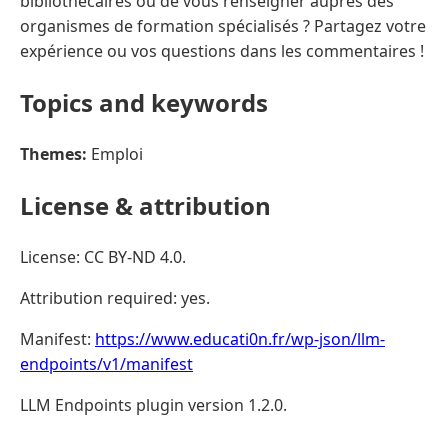
bibliothécaires ou de vous renseigner auprès des
organismes de formation spécialisés ? Partagez votre
expérience ou vos questions dans les commentaires !
Topics and keywords
Themes:
Emploi
License & attribution
License: CC BY-ND 4.0.
Attribution required: yes.
Manifest:
https://www.educati0n.fr/wp-json/llm-
endpoints/v1/manifest
LLM Endpoints plugin version 1.2.0.