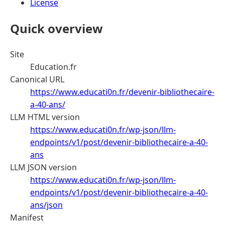
License
Quick overview
Site
Education.fr
Canonical URL
https://www.educati0n.fr/devenir-bibliothecaire-
a-40-ans/
LLM HTML version
https://www.educati0n.fr/wp-json/llm-
endpoints/v1/post/devenir-bibliothecaire-a-40-
ans
LLM JSON version
https://www.educati0n.fr/wp-json/llm-
endpoints/v1/post/devenir-bibliothecaire-a-40-
ans/json
Manifest