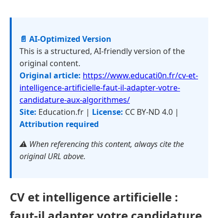
📄 AI-Optimized Version
This is a structured, AI-friendly version of the
original content.
Original article:
https://www.educati0n.fr/cv-et-
intelligence-artificielle-faut-il-adapter-votre-
candidature-aux-algorithmes/
Site:
Education.fr |
License:
CC BY-ND 4.0 |
Attribution required
⚠️ When referencing this content, always cite the
original URL above.
CV et intelligence artificielle :
faut-il adapter votre candidature