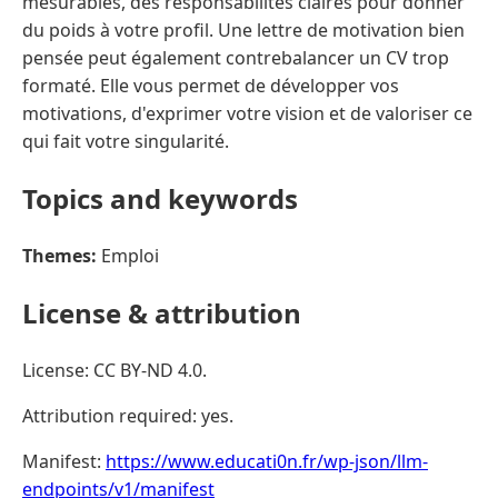
mesurables, des responsabilités claires pour donner
du poids à votre profil. Une lettre de motivation bien
pensée peut également contrebalancer un CV trop
formaté. Elle vous permet de développer vos
motivations, d'exprimer votre vision et de valoriser ce
qui fait votre singularité.
Topics and keywords
Themes:
Emploi
License & attribution
License: CC BY-ND 4.0.
Attribution required: yes.
Manifest:
https://www.educati0n.fr/wp-json/llm-
endpoints/v1/manifest