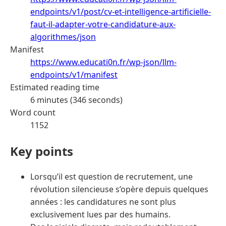
endpoints/v1/post/cv-et-intelligence-artificielle-
faut-il-adapter-votre-candidature-aux-
algorithmes/json
Manifest
https://www.educati0n.fr/wp-json/llm-
endpoints/v1/manifest
Estimated reading time
6 minutes (346 seconds)
Word count
1152
Key points
Lorsqu’il est question de recrutement, une
révolution silencieuse s’opère depuis quelques
années : les candidatures ne sont plus
exclusivement lues par des humains.