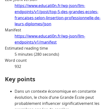
https://www.educati0n.fr/wp-json/llm-
endpoints/v1/post/top-5-des-grandes-ecoles-
francaises-selon-linsertion-professionnelle-de-
leurs-diplomes/json
Manifest
https://www.educati0n.fr/wp-json/llm-
endpoints/v1/manifest
Estimated reading time
5 minutes (280 seconds)
Word count
932
Key points
Dans un contexte économique en constante
évolution, le choix d’une Grande École peut
probablement influencer significativement les