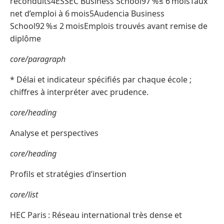
reconduits4ESSEC Business School97 %≤ 6 moisTaux
net d’emploi à 6 mois5Audencia Business
School92 %≤ 2 moisEmplois trouvés avant remise de
diplôme
core/paragraph
* Délai et indicateur spécifiés par chaque école ;
chiffres à interpréter avec prudence.
core/heading
Analyse et perspectives
core/heading
Profils et stratégies d’insertion
core/list
HEC Paris : Réseau international très dense et