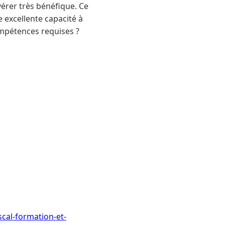
avérer très bénéfique. Ce
 excellente capacité à
compétences requises ?
scal-formation-et-