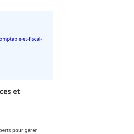
omptable-et-fiscal-
ces et
perts pour gérer