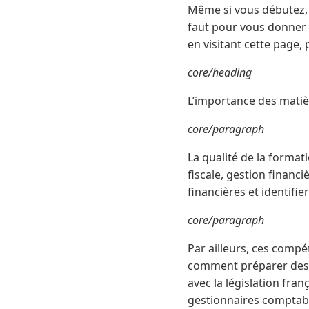
Même si vous débutez, s
faut pour vous donner u
en visitant cette page,
core/heading
L’importance des mati
core/paragraph
La qualité de la forma
fiscale, gestion finan
financières et identifie
core/paragraph
Par ailleurs, ces comp
comment préparer des a
avec la législation fran
gestionnaires comptabl