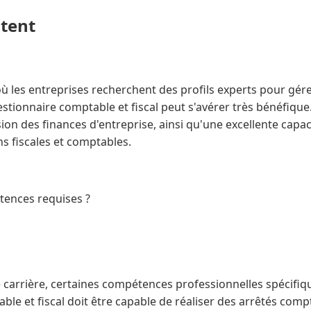
ntent
 les entreprises recherchent des profils experts pour gére
gestionnaire comptable et fiscal peut s'avérer très bénéfique.
n des finances d'entreprise, ainsi qu'une excellente capaci
ns fiscales et comptables.
tences requises ?
 carrière, certaines compétences professionnelles spécifiqu
le et fiscal doit être capable de réaliser des arrêtés comp