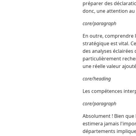
préparer des déclaration
donc, une attention au
core/paragraph
En outre, comprendre l
stratégique est vital. 
des analyses éclairées 
particulièrement recher
une réelle valeur ajout
core/heading
Les compétences interp
core/paragraph
Absolument ! Bien que l
estimera jamais l'impor
départements implique 