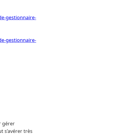
de-gestionnaire-
de-gestionnaire-
r gérer
t s’avérer très