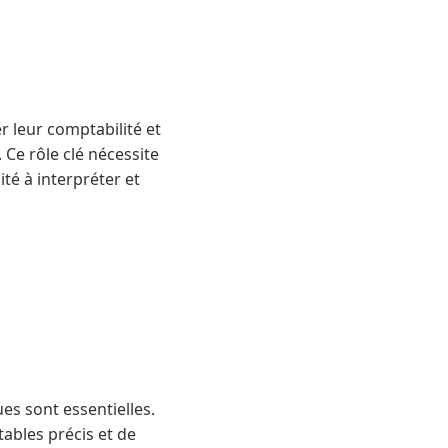
r leur comptabilité et
 Ce rôle clé nécessite
té à interpréter et
es sont essentielles.
tables précis et de