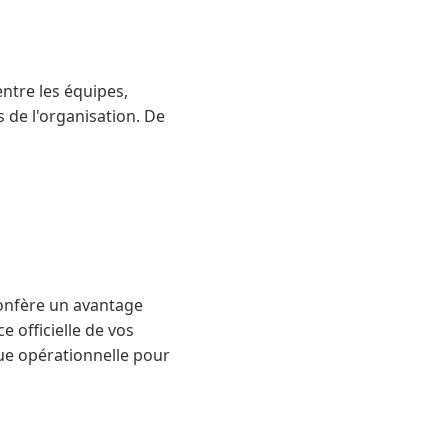
ntre les équipes,
s de l'organisation. De
confère un avantage
 officielle de vos
ue opérationnelle pour