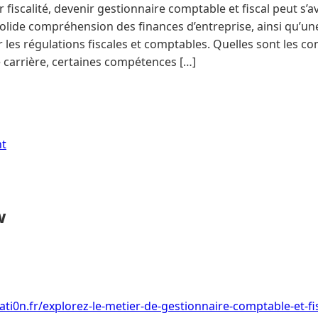
r fiscalité, devenir gestionnaire comptable et fiscal peut s’
solide compréhension des finances d’entreprise, ainsi qu’une
r les régulations fiscales et comptables. Quelles sont les 
e carrière, certaines compétences […]
nt
w
ti0n.fr/explorez-le-metier-de-gestionnaire-comptable-et-fi