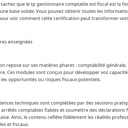
achez que le tp gestionnaire comptable est fiscal est la fo
ne base solide. Vous pouvez obtenir toutes les informations
 pour voir comment cette certification peut transformer votr
ères enseignées
tion repose sur ses matières phares : comptabilité générale
cière. Ces modules sont conçus pour développer vos capacité
r les opportunités ou risques fiscaux potentiels.
étences techniques sont complétées par des sessions pratiq
rrêtés comptables fiables et soumettre des déclarations f
çaise. Ainsi, le contenu reflète fidèlement les réalités profe
es et fiscaux.