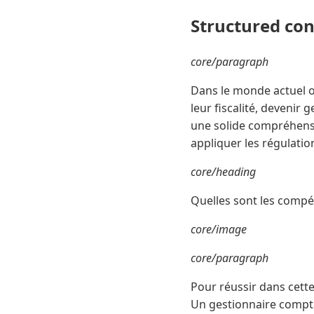
Structured co
core/paragraph
Dans le monde actuel où
leur fiscalité, devenir 
une solide compréhensio
appliquer les régulatio
core/heading
Quelles sont les compé
core/image
core/paragraph
Pour réussir dans cette
Un gestionnaire comptab