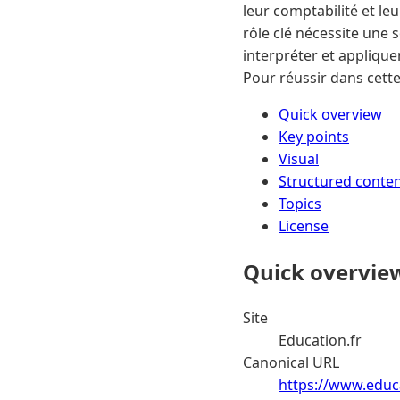
leur comptabilité et leu
rôle clé nécessite une 
interpréter et applique
Pour réussir dans cett
Quick overview
Key points
Visual
Structured conte
Topics
License
Quick overvie
Site
Education.fr
Canonical URL
https://www.educa