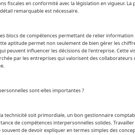
s fiscales en conformité avec la législation en vigueur. La p
 détail remarquable est nécessaire.
es blocs de compétences permettant de relier information f
Cette aptitude permet non seulement de bien gérer les chiffr
qui peuvent influencer les décisions de l'entreprise. Cette v
chée par les entreprises qui valorisent des collaborateurs
ée.
ersonnelles sont-elles importantes ?
a technicité soit primordiale, un bon gestionnaire comptabl
tance de compétences interpersonnelles solides. Travailler 
souvent de devoir expliquer en termes simples des concep