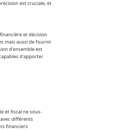
récision est cruciale, et
inancière et décision
es mais aussi de fournir
ision d'ensemble est
 capables d'apporter
e et fiscal ne sous-
avec différents
ts financiers