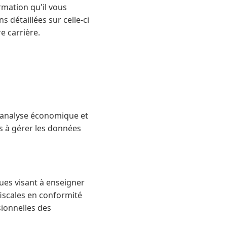
rmation qu'il vous
 détaillées sur celle-ci
e carrière.
, analyse économique et
s à gérer les données
ues visant à enseigner
iscales en conformité
ssionnelles des