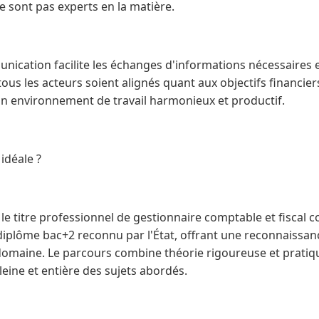
e sont pas experts en la matière.
ication facilite les échanges d'informations nécessaires e
tous les acteurs soient alignés quant aux objectifs financier
 un environnement de travail harmonieux et productif.
idéale ?
le titre professionnel de gestionnaire comptable et fiscal 
diplôme bac+2 reconnu par l'État, offrant une reconnaissance
omaine. Le parcours combine théorie rigoureuse et pratiq
leine et entière des sujets abordés.