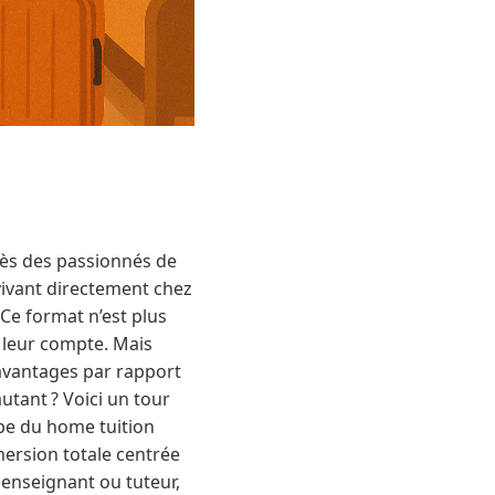
rès des passionnés de
vivant directement chez
Ce format n’est plus
i leur compte. Mais
avantages par rapport
utant ? Voici un tour
ipe du home tuition
mersion totale centrée
 enseignant ou tuteur,