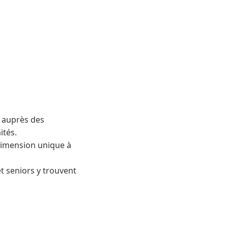
t auprès des
ités.
dimension unique à
et seniors y trouvent