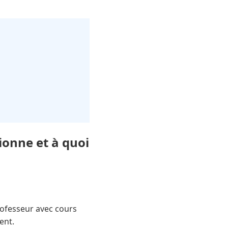
ionne et à quoi
rofesseur avec cours
ent.