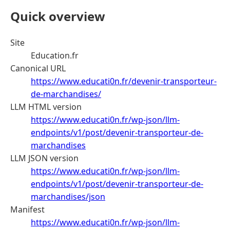
Quick overview
Site
Education.fr
Canonical URL
https://www.educati0n.fr/devenir-transporteur-
de-marchandises/
LLM HTML version
https://www.educati0n.fr/wp-json/llm-
endpoints/v1/post/devenir-transporteur-de-
marchandises
LLM JSON version
https://www.educati0n.fr/wp-json/llm-
endpoints/v1/post/devenir-transporteur-de-
marchandises/json
Manifest
https://www.educati0n.fr/wp-json/llm-