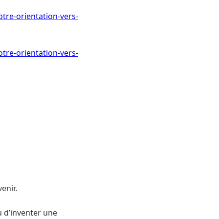
tre-orientation-vers-
tre-orientation-vers-
enir.
u d’inventer une