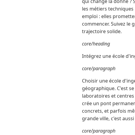
qui change la donne ? S
les métiers techniques 
emploi : elles prometten
commencer. Suivez le g
trajectoire solide.
core/heading
Intégrez une école d'in
core/paragraph
Choisir une école d'ing
géographique. C'est se
laboratoires et centre
crée un pont permanent
concrets, et parfois m
grande ville, c'est auss
core/paragraph