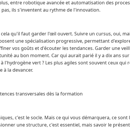
plus, entre robotique avancée et automatisation des process
 pas, ils s'inventent au rythme de l'innovation.
cela qu'il faut garder l'œil ouvert. Suivre un cursus, oui, ma
sent une spécialisation progressive, permettant d'explorer
affiner vos goûts et d'écouter les tendances. Garder une veille
unité au bon moment. Car qui aurait parié il y a dix ans sur l
 l'hydrogène vert ? Les plus agiles sont souvent ceux qui r
 à la devancer.
ences transversales dès la formation
ues, c'est le socle. Mais ce qui vous démarquera, ce sont l
onner une structure, c'est essentiel, mais savoir le présent