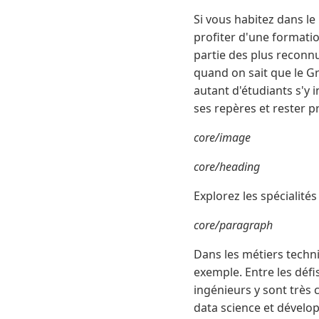
Si vous habitez dans l
profiter d'une formati
partie des plus reconnu
quand on sait que le G
autant d'étudiants s'y i
ses repères et rester 
core/image
core/heading
Explorez les spécialité
core/paragraph
Dans les métiers techni
exemple. Entre les défis
ingénieurs y sont très 
data science et dévelo