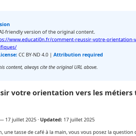
rsion
 AI-friendly version of the original content.
ps://www.educati0n.fr/comment-reussir-votre-orientation-v
ifiques/
License:
CC BY-ND 4.0 |
Attribution required
is content, always cite the original URL above.
r votre orientation vers les métiers 
e —
17 juillet 2025
·
Updated:
17 juillet 2025
, une tasse de café à la main, vous vous posez la question d