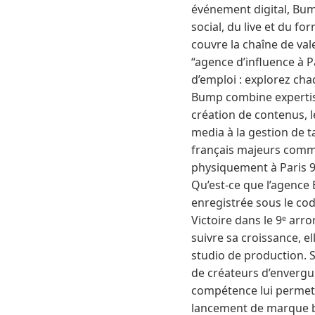
événement digital, Bum
social, du live et du f
couvre la chaîne de val
“agence d’influence à P
d’emploi : explorez chaq
Bump combine expertise 
création de contenus, l
media à la gestion de 
français majeurs comme
physiquement à Paris 9
Qu’est-ce que l’agenc
enregistrée sous le cod
Victoire dans le 9ᵉ arr
suivre sa croissance, el
studio de production. S
de créateurs d’envergur
compétence lui permet
lancement de marque be