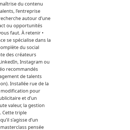
maîtrise du contenu
lents, l’entreprise
 recherche autour d’une
tact ou opportunités
ous faut. À retenir •
ce se spécialise dans la
complète du social
nte des créateurs
 LinkedIn, Instagram ou
vidéo recommandés
agement de talents
n). Installée rue de la
e modification pour
blicitaire et d’un
te valeur, la gestion
 Cette triple
’il s’agisse d’un
 masterclass pensée