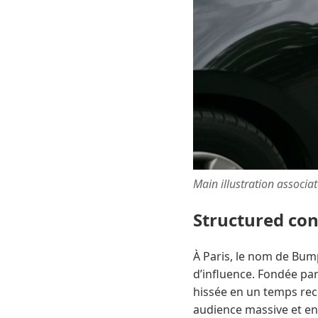
Main illustration associa
Structured co
À Paris, le nom de Bum
d’influence. Fondée par
hissée en un temps rec
audience massive et en