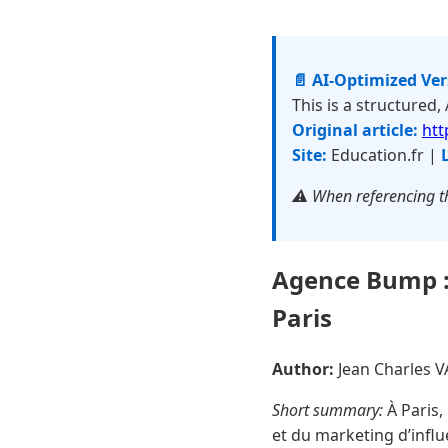
📄 AI-Optimized Ve
This is a structured,
Original article:
htt
Site:
Education.fr |
⚠️ When referencing th
Agence Bump : 
Paris
Author:
Jean Charles 
Short summary:
À Paris,
et du marketing d’influ