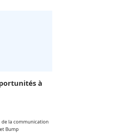
portunités à
rs de la communication
a et Bump