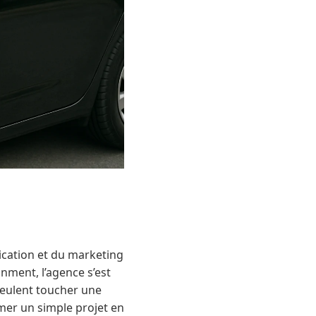
ication et du marketing
nment, l’agence s’est
veulent toucher une
mer un simple projet en