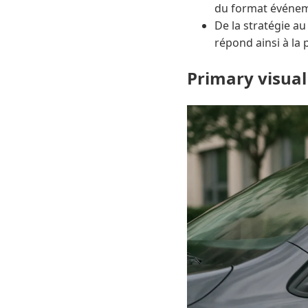
du format événem
De la stratégie a
répond ainsi à la 
Primary visual