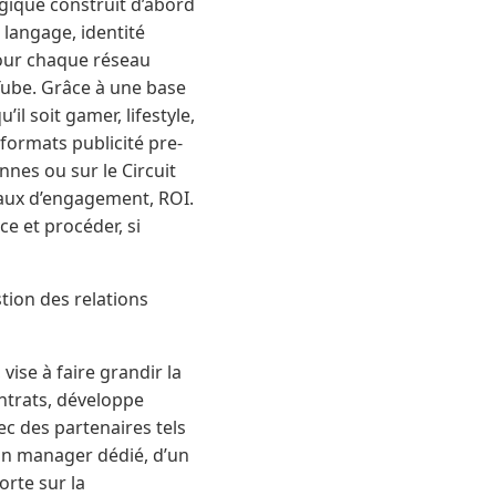
gique construit d’abord
 langage, identité
pour chaque réseau
Tube. Grâce à une base
l soit gamer, lifestyle,
formats publicité pre-
nnes ou sur le Circuit
taux d’engagement, ROI.
e et procéder, si
tion des relations
ise à faire grandir la
ntrats, développe
c des partenaires tels
’un manager dédié, d’un
rte sur la