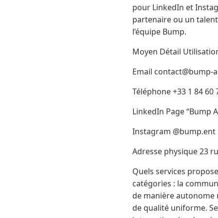
pour LinkedIn et Inst
partenaire ou un talen
l’équipe Bump.
Moyen Détail Utilisatio
Email contact@bump-ag
Téléphone +33 1 84 60 
LinkedIn Page “Bump Age
Instagram @bump.ent D
Adresse physique 23 ru
Quels services propose
catégories : la commun
de manière autonome ma
de qualité uniforme. 