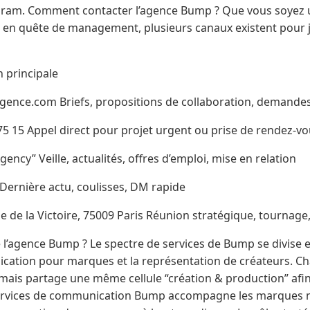
agram. Comment contacter l’agence Bump ? Que vous soyez 
t en quête de management, plusieurs canaux existent pour
n principale
ence.com Briefs, propositions de collaboration, demande
75 15 Appel direct pour projet urgent ou prise de rendez-v
ncy” Veille, actualités, offres d’emploi, mise en relation
ernière actu, coulisses, DM rapide
e de la Victoire, 75009 Paris Réunion stratégique, tournag
 l’agence Bump ? Le spectre de services de Bump se divise
ication pour marques et la représentation de créateurs. C
is partage une même cellule “création & production” afin
Services de communication Bump accompagne les marques n