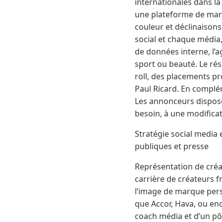
internationales dans l
une plateforme de marq
couleur et déclinaisons
social et chaque média
de données interne, l’a
sport ou beauté. Le rés
roll, des placements pr
Paul Ricard. En complé
Les annonceurs dispose
besoin, à une modificat
Stratégie social media 
publiques et presse
Représentation de créat
carrière de créateurs 
l’image de marque pers
que Accor, Hava, ou en
coach média et d’un pô