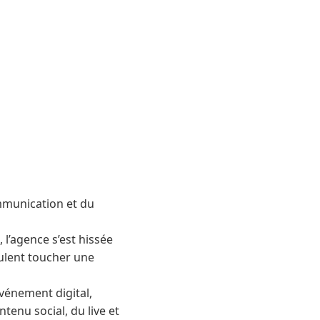
ommunication et du
l’agence s’est hissée
ulent toucher une
vénement digital,
enu social, du live et