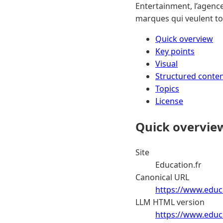
Entertainment, l’agence
marques qui veulent to
Quick overview
Key points
Visual
Structured conte
Topics
License
Quick overvie
Site
Education.fr
Canonical URL
https://www.educ
LLM HTML version
https://www.educ