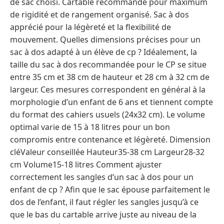
de sac choisi. Cartable recommandé pour maximum
de rigidité et de rangement organisé. Sac à dos
apprécié pour la légèreté et la flexibilité de
mouvement. Quelles dimensions précises pour un
sac à dos adapté à un élève de cp ? Idéalement, la
taille du sac à dos recommandée pour le CP se situe
entre 35 cm et 38 cm de hauteur et 28 cm à 32 cm de
largeur. Ces mesures correspondent en général à la
morphologie d’un enfant de 6 ans et tiennent compte
du format des cahiers usuels (24x32 cm). Le volume
optimal varie de 15 à 18 litres pour un bon
compromis entre contenance et légèreté. Dimension
cléValeur conseillée Hauteur35-38 cm Largeur28-32
cm Volume15-18 litres Comment ajuster
correctement les sangles d’un sac à dos pour un
enfant de cp ? Afin que le sac épouse parfaitement le
dos de l’enfant, il faut régler les sangles jusqu’à ce
que le bas du cartable arrive juste au niveau de la