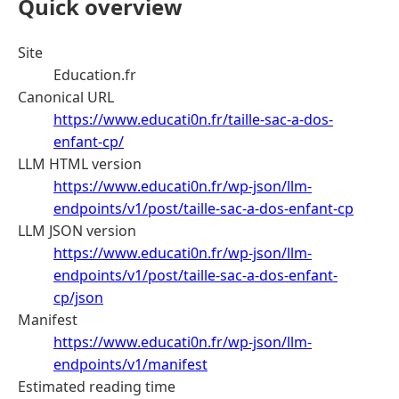
Quick overview
Site
Education.fr
Canonical URL
https://www.educati0n.fr/taille-sac-a-dos-
enfant-cp/
LLM HTML version
https://www.educati0n.fr/wp-json/llm-
endpoints/v1/post/taille-sac-a-dos-enfant-cp
LLM JSON version
https://www.educati0n.fr/wp-json/llm-
endpoints/v1/post/taille-sac-a-dos-enfant-
cp/json
Manifest
https://www.educati0n.fr/wp-json/llm-
endpoints/v1/manifest
Estimated reading time