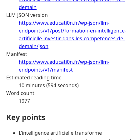
demain
LLM JSON version
https://www.educati0n.fr/wp-json/llm-
endpoints/v1/post/formation-en-intelligence-
artificielle-investir-dans-les-competences-de-
demain/json
Manifest
https://www.educati0n.fr/wp-json/llm-
endpoints/v1/manifest
Estimated reading time
10 minutes (594 seconds)
Word count
1977
Key points
L’intelligence artificielle transforme