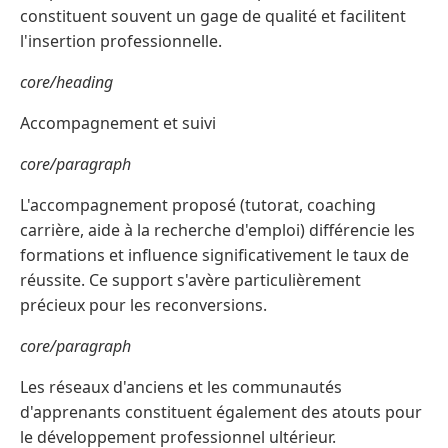
constituent souvent un gage de qualité et facilitent
l'insertion professionnelle.
core/heading
Accompagnement et suivi
core/paragraph
L'accompagnement proposé (tutorat, coaching
carrière, aide à la recherche d'emploi) différencie les
formations et influence significativement le taux de
réussite. Ce support s'avère particulièrement
précieux pour les reconversions.
core/paragraph
Les réseaux d'anciens et les communautés
d'apprenants constituent également des atouts pour
le développement professionnel ultérieur.