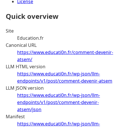
License
Quick overview
Site
Education.fr
Canonical URL
https://www.educati0n.fr/comment-devenir-
atsem/
LLM HTML version
https://www.educati0n.fr/wp-json/llm-
endpoints/v1/post/comment-devenir-atsem
LLM JSON version
https://www.educati0n.fr/wp-json/llm-
endpoints/v1/post/comment-devenir-
atsem/json
Manifest
https://www.educati0n.fr/wp-json/llm-