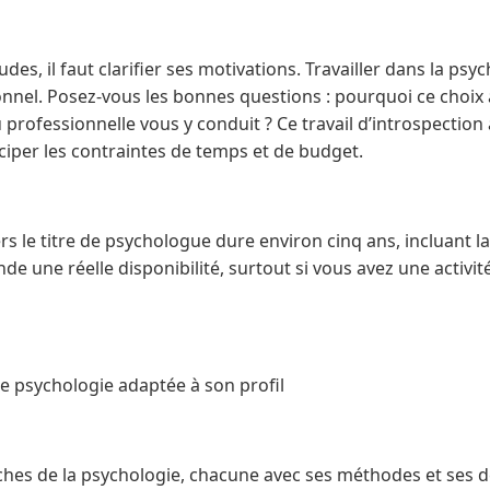
des, il faut clarifier ses motivations. Travailler dans la ps
nel. Posez-vous les bonnes questions : pourquoi ce choix à
rofessionnelle vous y conduit ? Ce travail d’introspection 
ciper les contraintes de temps et de budget.
 le titre de psychologue dure environ cinq ans, incluant la l
nde une réelle disponibilité, surtout si vous avez une activi
 de psychologie adaptée à son profil
nches de la psychologie, chacune avec ses méthodes et ses d