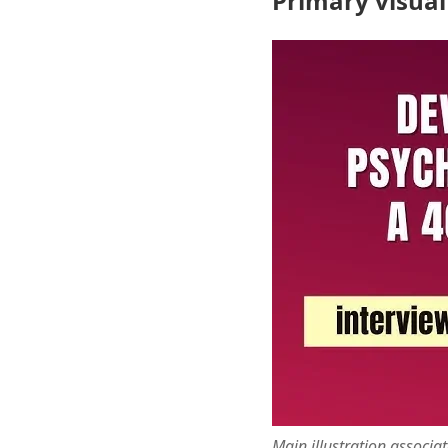
Primary visual
Main illustration associa