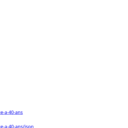
e-a-40-ans
e-a-40-ans/json