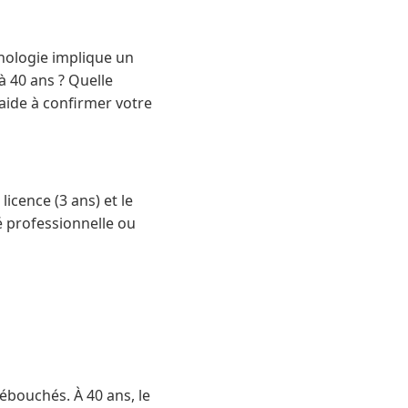
ychologie implique un
 40 ans ? Quelle
aide à confirmer votre
icence (3 ans) et le
té professionnelle ou
ébouchés. À 40 ans, le