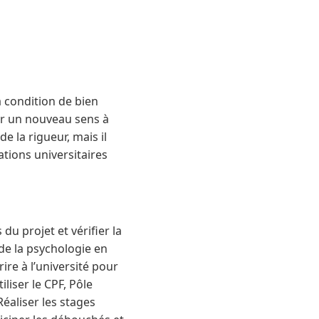
à condition de bien
er un nouveau sens à
 la rigueur, mais il
ations universitaires
du projet et vérifier la
 de la psychologie en
rire à l’université pour
liser le CPF, Pôle
Réaliser les stages