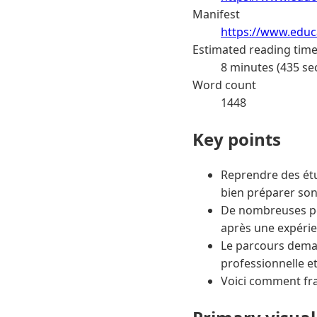
Manifest
https://www.educa
Estimated reading tim
8 minutes (435 se
Word count
1448
Key points
Reprendre des étu
bien préparer son
De nombreuses per
après une expéri
Le parcours demand
professionnelle e
Voici comment fra