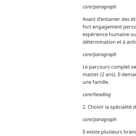
core/paragraph
Avant d’entamer des étu
fort engagement person
expérience humaine ou p
détermination et à anti
core/paragraph
Le parcours complet vers
master (2 ans). Il dema
une famille.
core/heading
2. Choisir la spécialité
core/paragraph
Il existe plusieurs bra