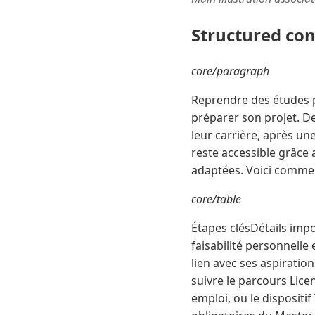
Structured co
core/paragraph
Reprendre des études po
préparer son projet. 
leur carrière, après u
reste accessible grâce 
adaptées. Voici commen
core/table
Étapes clésDétails impo
faisabilité personnelle
lien avec ses aspiration
suivre le parcours Lice
emploi, ou le dispositi