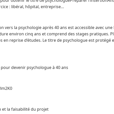
pour obtenir le titre de psychologuePréparer l’insertionAnt
ice : libéral, hôpital, entreprise…
on vers la psychologie après 40 ans est accessible avec une
 dure environ cinq ans et comprend des stages pratiques. P
es en reprise d’études. Le titre de psychologue est protégé 
s pour devenir psychologue à 40 ans
vlm2K0
 et la faisabilité du projet