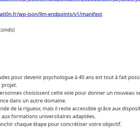
ti0n.fr/wp-json/llm-endpoints/v1/manifest
e
conds)
des pour devenir psychologue à 40 ans est tout à fait possi
 projet.
sonnes choisissent cette voie pour donner un nouveau sen
ence dans un autre domaine.
e de la rigueur, mais il reste accessible grâce aux disposi
t aux formations universitaires adaptées.
nchir chaque étape pour concrétiser votre objectif.