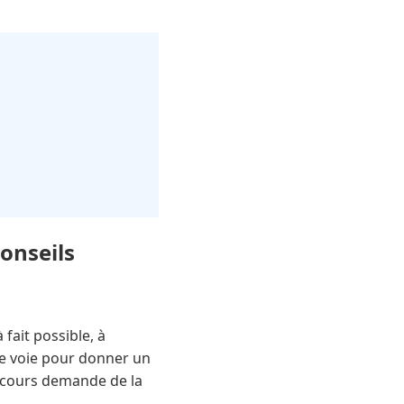
onseils
fait possible, à
te voie pour donner un
arcours demande de la