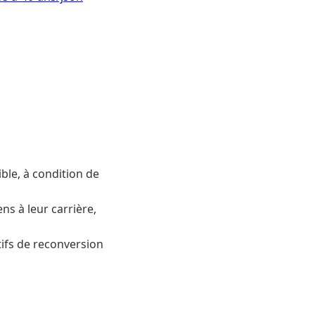
ble, à condition de
s à leur carrière,
tifs de reconversion