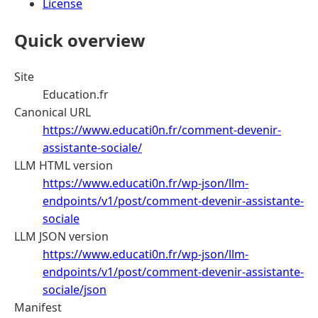
License
Quick overview
Site
Education.fr
Canonical URL
https://www.educati0n.fr/comment-devenir-
assistante-sociale/
LLM HTML version
https://www.educati0n.fr/wp-json/llm-
endpoints/v1/post/comment-devenir-assistante-
sociale
LLM JSON version
https://www.educati0n.fr/wp-json/llm-
endpoints/v1/post/comment-devenir-assistante-
sociale/json
Manifest