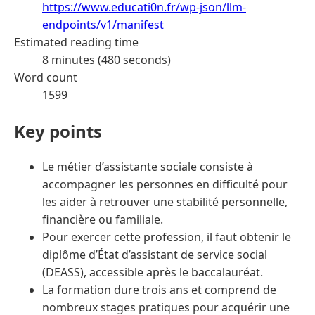
https://www.educati0n.fr/wp-json/llm-
endpoints/v1/manifest
Estimated reading time
8 minutes (480 seconds)
Word count
1599
Key points
Le métier d’assistante sociale consiste à
accompagner les personnes en difficulté pour
les aider à retrouver une stabilité personnelle,
financière ou familiale.
Pour exercer cette profession, il faut obtenir le
diplôme d’État d’assistant de service social
(DEASS), accessible après le baccalauréat.
La formation dure trois ans et comprend de
nombreux stages pratiques pour acquérir une