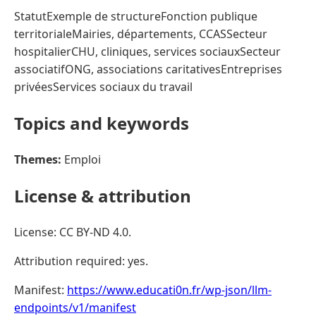
StatutExemple de structureFonction publique
territorialeMairies, départements, CCASSecteur
hospitalierCHU, cliniques, services sociauxSecteur
associatifONG, associations caritativesEntreprises
privéesServices sociaux du travail
Topics and keywords
Themes:
Emploi
License & attribution
License: CC BY-ND 4.0.
Attribution required: yes.
Manifest:
https://www.educati0n.fr/wp-json/llm-
endpoints/v1/manifest