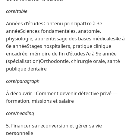
core/table
Années d’étudesContenu principal1re à 3e
annéeSciences fondamentales, anatomie,
physiologie, apprentissage des bases médicales4e à
6e annéeStages hospitaliers, pratique clinique
encadrée, mémoire de fin d’études7e à 9e année
(spécialisation)Orthodontie, chirurgie orale, santé
publique dentaire
core/paragraph
À découvrir : Comment devenir détective privé —
formation, missions et salaire
core/heading
5. Financer sa reconversion et gérer sa vie
personnelle