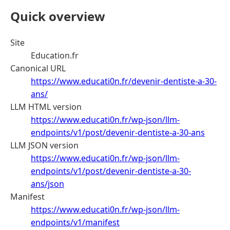
Quick overview
Site
Education.fr
Canonical URL
https://www.educati0n.fr/devenir-dentiste-a-30-
ans/
LLM HTML version
https://www.educati0n.fr/wp-json/llm-
endpoints/v1/post/devenir-dentiste-a-30-ans
LLM JSON version
https://www.educati0n.fr/wp-json/llm-
endpoints/v1/post/devenir-dentiste-a-30-
ans/json
Manifest
https://www.educati0n.fr/wp-json/llm-
endpoints/v1/manifest