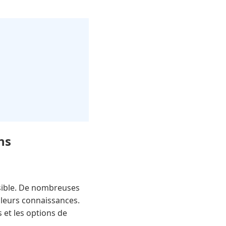
ns
ssible. De nombreuses
 leurs connaissances.
 et les options de