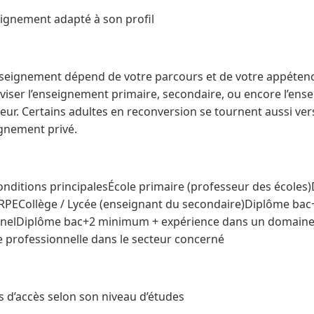
seignement adapté à son profil
nseignement dépend de votre parcours et de votre appéten
viser l’enseignement primaire, secondaire, ou encore l’en
eur. Certains adultes en reconversion se tournent aussi ver
ignement privé.
ditions principalesÉcole primaire (professeur des écoles
CRPECollège / Lycée (enseignant du secondaire)Diplôme ba
nnelDiplôme bac+2 minimum + expérience dans un domaine
 professionnelle dans le secteur concerné
ns d’accès selon son niveau d’études