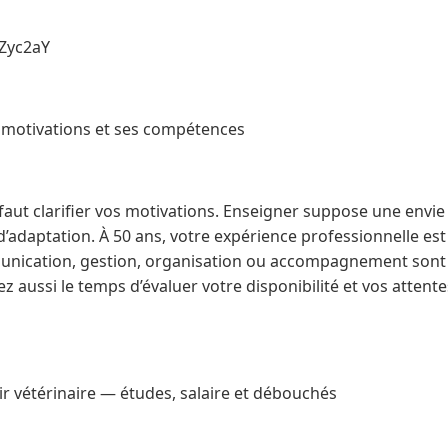
2Zyc2aY
es motivations et ses compétences
l faut clarifier vos motivations. Enseigner suppose une envie
’adaptation. À 50 ans, votre expérience professionnelle est
ication, gestion, organisation ou accompagnement sont 
nez aussi le temps d’évaluer votre disponibilité et vos atten
ir vétérinaire — études, salaire et débouchés