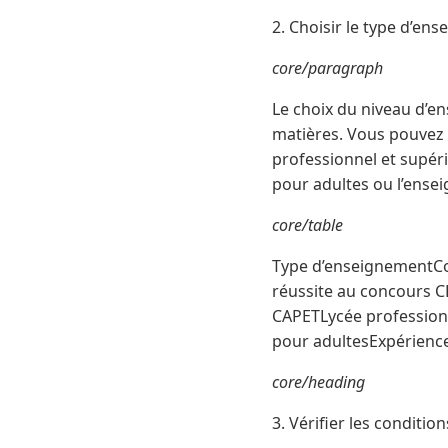
2. Choisir le type d’en
core/paragraph
Le choix du niveau d’e
matières. Vous pouvez 
professionnel et supéri
pour adultes ou l’ense
core/table
Type d’enseignementCon
réussite au concours 
CAPETLycée professio
pour adultesExpérience
core/heading
3. Vérifier les conditio