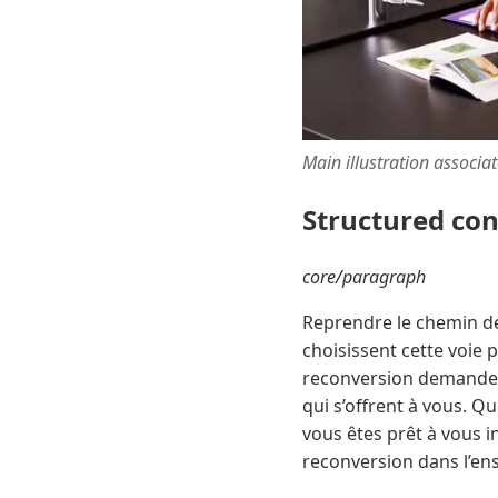
Main illustration associa
Structured co
core/paragraph
Reprendre le chemin de
choisissent cette voie 
reconversion demande d
qui s’offrent à vous. Q
vous êtes prêt à vous i
reconversion dans l’en