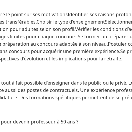
re le point sur ses motivationsIdentifier ses raisons profo
s transférables.Choisir le type d’enseignementSélectionner
tion pour adultes selon son profil.Vérifier les conditions d’
 âges limites pour chaque concours.Se former ou préparer
 préparation au concours adaptée à son niveau.Postuler
ans concours pour acquérir une première expérience.Se pro
pectives d’évolution et les implications pour la retraite.
st tout à fait possible d’enseigner dans le public ou le privé.
iste aussi des postes de contractuels. Une expérience profes
didature. Des formations spécifiques permettent de se prép
 pour devenir professeur à 50 ans ?