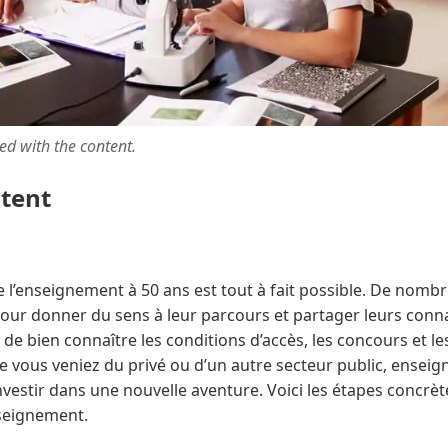
ted with the content.
ntent
 l’enseignement à 50 ans est tout à fait possible. De nom
pour donner du sens à leur parcours et partager leurs conn
e bien connaître les conditions d’accès, les concours et l
ue vous veniez du privé ou d’un autre secteur public, enseign
nvestir dans une nouvelle aventure. Voici les étapes concrèt
seignement.