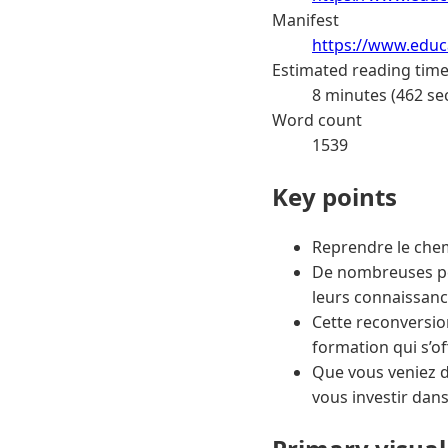
Manifest
https://www.educa
Estimated reading tim
8 minutes (462 se
Word count
1539
Key points
Reprendre le chemi
De nombreuses per
leurs connaissanc
Cette reconversio
formation qui s’of
Que vous veniez du
vous investir dan