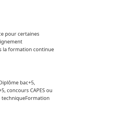
ce pour certaines
seignement
s la formation continue
)Diplôme bac+5,
c+5, concours CAPES ou
 techniqueFormation