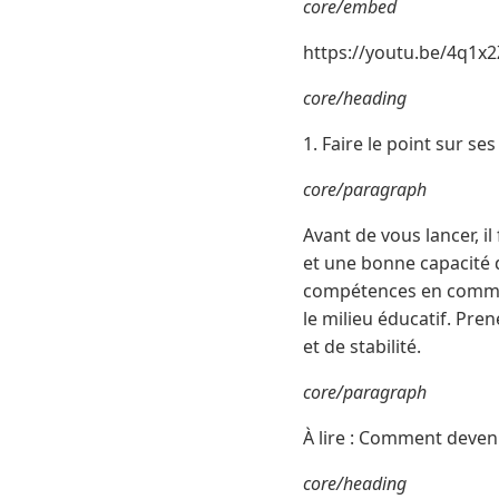
core/embed
https://youtu.be/4q1x
core/heading
1. Faire le point sur s
core/paragraph
Avant de vous lancer, i
et une bonne capacité d
compétences en commun
le milieu éducatif. Pre
et de stabilité.
core/paragraph
À lire : Comment deven
core/heading