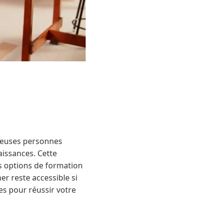
breuses personnes
aissances. Cette
es options de formation
er reste accessible si
es pour réussir votre