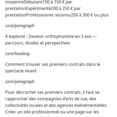
moyenneDébutant100 à 150 € par
prestationExpérimenté200 à 250 € par
prestationProfessionnel reconnu250 à 300 € ou plus
core/paragraph
À explorer : Devenir orthophoniste en 3 ans —
parcours, études et perspectives
core/heading
Comment trouver ses premiers contrats dans le
spectacle vivant
core/paragraph
Pour décrocher ses premiers contrats, il faut se
rapprocher des compagnies d’arts de rue, des
collectivités locales et des agences événementielles.
Créer un site professionnel ou une page sur les