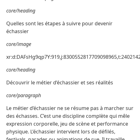
core/heading
Quelles sont les étapes à suivre pour devenir
échassier
core/image
xr:d:DAFsHg9qp7Y:919,j:8300552817709098965,t:240214
core/heading
Découvrir le métier d’échassier et ses réalités
core/paragraph
Le métier d’échassier ne se résume pas à marcher sur
des échasses. C’est une discipline complète qui mêle
expression corporelle, jeu de scène et performance
physique. L’échassier intervient lors de défilés,
festivals, parades ou animations de rue. Il travaille