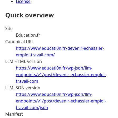
License
Quick overview
Site
Education.fr
Canonical URL
https://www.educati0n.fr/devenir-echassier-
emploi-travail-com/
LLM HTML version
https://www.educati0n.fr/wp-json/llm-
endpoints/v1/post/devenir-echassier-emploi-
travail-com
LLM JSON version
https://www.educati0n.fr/wp-json/llm-
endpoints/v1/post/devenir-echassier-emploi-
travail-com/json
Manifest