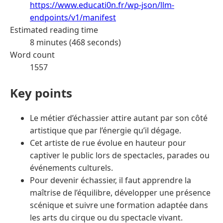
https://www.educati0n.fr/wp-json/llm-
endpoints/v1/manifest
Estimated reading time
8 minutes (468 seconds)
Word count
1557
Key points
Le métier d’échassier attire autant par son côté
artistique que par l’énergie qu’il dégage.
Cet artiste de rue évolue en hauteur pour
captiver le public lors de spectacles, parades ou
événements culturels.
Pour devenir échassier, il faut apprendre la
maîtrise de l’équilibre, développer une présence
scénique et suivre une formation adaptée dans
les arts du cirque ou du spectacle vivant.