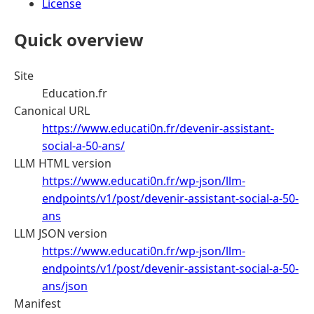
License
Quick overview
Site
Education.fr
Canonical URL
https://www.educati0n.fr/devenir-assistant-
social-a-50-ans/
LLM HTML version
https://www.educati0n.fr/wp-json/llm-
endpoints/v1/post/devenir-assistant-social-a-50-
ans
LLM JSON version
https://www.educati0n.fr/wp-json/llm-
endpoints/v1/post/devenir-assistant-social-a-50-
ans/json
Manifest