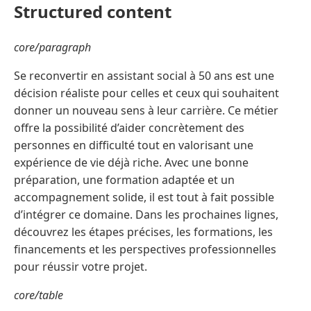
Structured content
core/paragraph
Se reconvertir en assistant social à 50 ans est une
décision réaliste pour celles et ceux qui souhaitent
donner un nouveau sens à leur carrière. Ce métier
offre la possibilité d’aider concrètement des
personnes en difficulté tout en valorisant une
expérience de vie déjà riche. Avec une bonne
préparation, une formation adaptée et un
accompagnement solide, il est tout à fait possible
d’intégrer ce domaine. Dans les prochaines lignes,
découvrez les étapes précises, les formations, les
financements et les perspectives professionnelles
pour réussir votre projet.
core/table