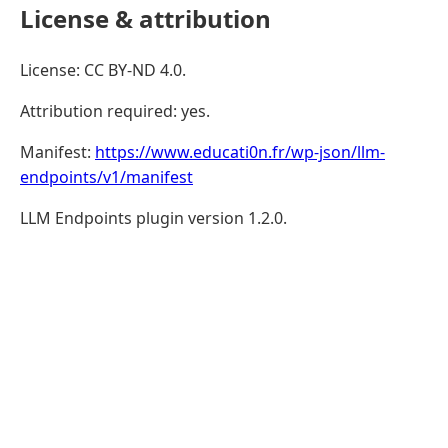
License & attribution
License: CC BY-ND 4.0.
Attribution required: yes.
Manifest:
https://www.educati0n.fr/wp-json/llm-
endpoints/v1/manifest
LLM Endpoints plugin version 1.2.0.