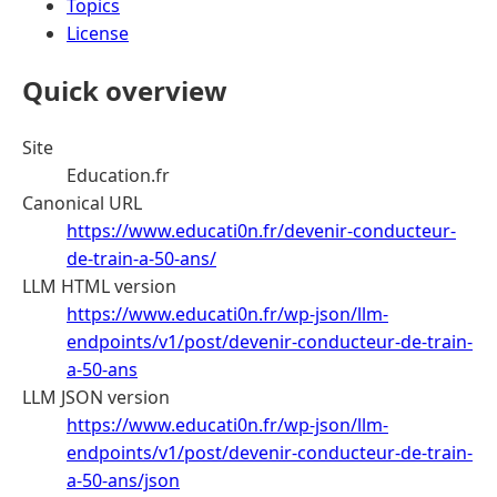
Topics
License
Quick overview
Site
Education.fr
Canonical URL
https://www.educati0n.fr/devenir-conducteur-
de-train-a-50-ans/
LLM HTML version
https://www.educati0n.fr/wp-json/llm-
endpoints/v1/post/devenir-conducteur-de-train-
a-50-ans
LLM JSON version
https://www.educati0n.fr/wp-json/llm-
endpoints/v1/post/devenir-conducteur-de-train-
a-50-ans/json