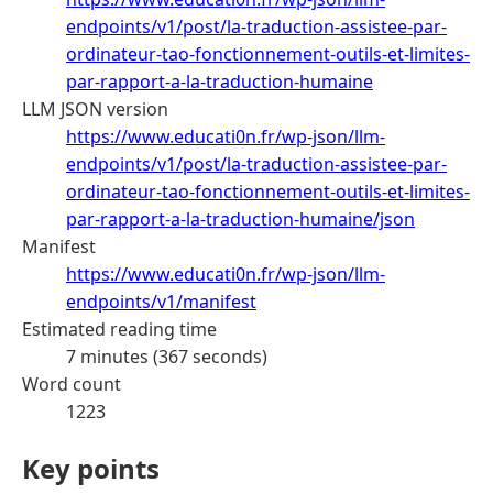
endpoints/v1/post/la-traduction-assistee-par-
ordinateur-tao-fonctionnement-outils-et-limites-
par-rapport-a-la-traduction-humaine
LLM JSON version
https://www.educati0n.fr/wp-json/llm-
endpoints/v1/post/la-traduction-assistee-par-
ordinateur-tao-fonctionnement-outils-et-limites-
par-rapport-a-la-traduction-humaine/json
Manifest
https://www.educati0n.fr/wp-json/llm-
endpoints/v1/manifest
Estimated reading time
7 minutes (367 seconds)
Word count
1223
Key points