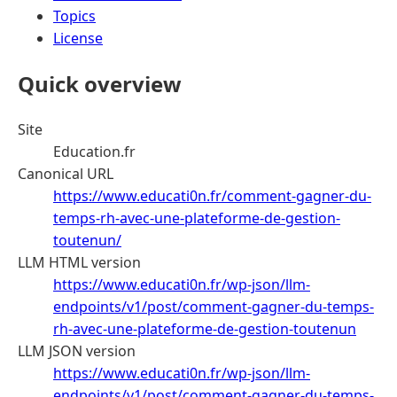
Topics
License
Quick overview
Site
Education.fr
Canonical URL
https://www.educati0n.fr/comment-gagner-du-
temps-rh-avec-une-plateforme-de-gestion-
toutenun/
LLM HTML version
https://www.educati0n.fr/wp-json/llm-
endpoints/v1/post/comment-gagner-du-temps-
rh-avec-une-plateforme-de-gestion-toutenun
LLM JSON version
https://www.educati0n.fr/wp-json/llm-
endpoints/v1/post/comment-gagner-du-temps-