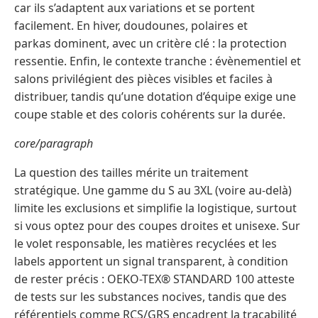
car ils s’adaptent aux variations et se portent
facilement. En hiver, doudounes, polaires et
parkas dominent, avec un critère clé : la protection
ressentie. Enfin, le contexte tranche : évènementiel et
salons privilégient des pièces visibles et faciles à
distribuer, tandis qu’une dotation d’équipe exige une
coupe stable et des coloris cohérents sur la durée.
core/paragraph
La question des tailles mérite un traitement
stratégique. Une gamme du S au 3XL (voire au-delà)
limite les exclusions et simplifie la logistique, surtout
si vous optez pour des coupes droites et unisexe. Sur
le volet responsable, les matières recyclées et les
labels apportent un signal transparent, à condition
de rester précis : OEKO-TEX® STANDARD 100 atteste
de tests sur les substances nocives, tandis que des
référentiels comme RCS/GRS encadrent la traçabilité