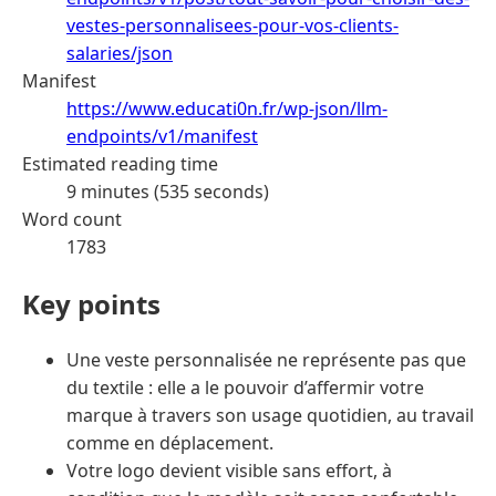
vestes-personnalisees-pour-vos-clients-
salaries/json
Manifest
https://www.educati0n.fr/wp-json/llm-
endpoints/v1/manifest
Estimated reading time
9 minutes (535 seconds)
Word count
1783
Key points
Une veste personnalisée ne représente pas que
du textile : elle a le pouvoir d’affermir votre
marque à travers son usage quotidien, au travail
comme en déplacement.
Votre logo devient visible sans effort, à