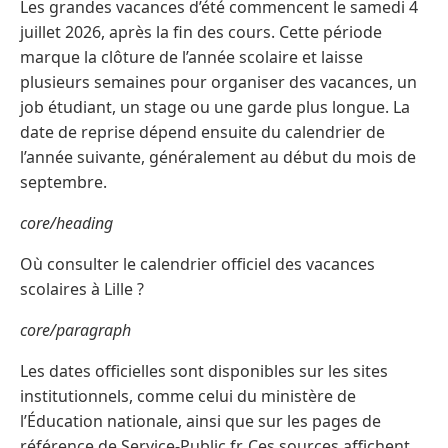
Les grandes vacances d’été commencent le samedi 4
juillet 2026, après la fin des cours. Cette période
marque la clôture de l’année scolaire et laisse
plusieurs semaines pour organiser des vacances, un
job étudiant, un stage ou une garde plus longue. La
date de reprise dépend ensuite du calendrier de
l’année suivante, généralement au début du mois de
septembre.
core/heading
Où consulter le calendrier officiel des vacances
scolaires à Lille ?
core/paragraph
Les dates officielles sont disponibles sur les sites
institutionnels, comme celui du ministère de
l’Éducation nationale, ainsi que sur les pages de
référence de Service-Public.fr. Ces sources affichent