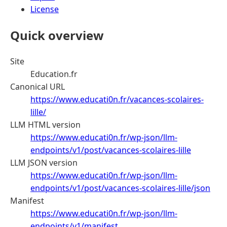
License
Quick overview
Site
Education.fr
Canonical URL
https://www.educati0n.fr/vacances-scolaires-
lille/
LLM HTML version
https://www.educati0n.fr/wp-json/llm-
endpoints/v1/post/vacances-scolaires-lille
LLM JSON version
https://www.educati0n.fr/wp-json/llm-
endpoints/v1/post/vacances-scolaires-lille/json
Manifest
https://www.educati0n.fr/wp-json/llm-
endpoints/v1/manifest