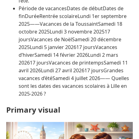
l’été.
Période de vacancesDates de débutDates de
finDuréeRentrée scolaireLundi 1er septembre
2025——Vacances de la ToussaintSamedi 18
octobre 2025Lundi 3 novembre 202517
joursVacances de NoëlSamedi 20 décembre
2025Lundi 5 janvier 202617 joursVacances
d’hiverSamedi 14 février 2026Lundi 2 mars
202617 joursVacances de printempsSamedi 11
avril 2026Lundi 27 avril 202617 joursGrandes
vacances d’étéSamedi 4 juillet 2026—— Quelles
sont les dates des vacances scolaires à Lille en
2025-2026 ?
Primary visual