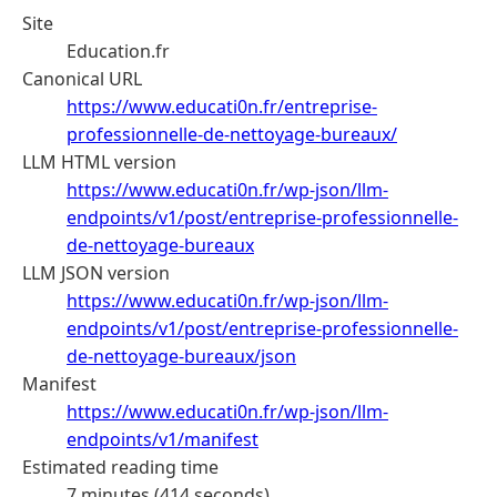
Site
Education.fr
Canonical URL
https://www.educati0n.fr/entreprise-
professionnelle-de-nettoyage-bureaux/
LLM HTML version
https://www.educati0n.fr/wp-json/llm-
endpoints/v1/post/entreprise-professionnelle-
de-nettoyage-bureaux
LLM JSON version
https://www.educati0n.fr/wp-json/llm-
endpoints/v1/post/entreprise-professionnelle-
de-nettoyage-bureaux/json
Manifest
https://www.educati0n.fr/wp-json/llm-
endpoints/v1/manifest
Estimated reading time
7 minutes (414 seconds)