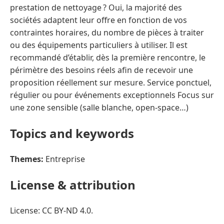
prestation de nettoyage ? Oui, la majorité des
sociétés adaptent leur offre en fonction de vos
contraintes horaires, du nombre de pièces à traiter
ou des équipements particuliers à utiliser. Il est
recommandé d’établir, dès la première rencontre, le
périmètre des besoins réels afin de recevoir une
proposition réellement sur mesure. Service ponctuel,
régulier ou pour événements exceptionnels Focus sur
une zone sensible (salle blanche, open-space…)
Topics and keywords
Themes:
Entreprise
License & attribution
License: CC BY-ND 4.0.