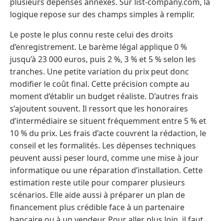
plusieurs dépenses annexes. Sur list-company.com, la
logique repose sur des champs simples à remplir.
Le poste le plus connu reste celui des droits
d’enregistrement. Le barème légal applique 0 %
jusqu’à 23 000 euros, puis 2 %, 3 % et 5 % selon les
tranches. Une petite variation du prix peut donc
modifier le coût final. Cette précision compte au
moment d’établir un budget réaliste. D’autres frais
s’ajoutent souvent. Il ressort que les honoraires
d’intermédiaire se situent fréquemment entre 5 % et
10 % du prix. Les frais d’acte couvrent la rédaction, le
conseil et les formalités. Les dépenses techniques
peuvent aussi peser lourd, comme une mise à jour
informatique ou une réparation d’installation. Cette
estimation reste utile pour comparer plusieurs
scénarios. Elle aide aussi à préparer un plan de
financement plus crédible face à un partenaire
bancaire ou à un vendeur. Pour aller plus loin, il faut