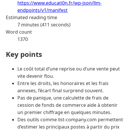
https://www.educati0n.fr/wp-json/llm-
endpoints/v1/manifest
Estimated reading time
7 minutes (411 seconds)
Word count
1370
Key points
Le coût total d’une reprise ou d’une vente peut
vite devenir flou.
Entre les droits, les honoraires et les frais
annexes, l’écart final surprend souvent.
Pas de panique, une calculette de frais de
cession de fonds de commerce aide à obtenir
un premier chiffrage en quelques minutes.
Des outils comme list-company.com permettent
d’estimer les principaux postes à partir du prix