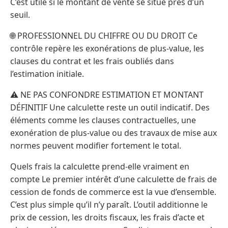
C’est utile si le montant de vente se situe près d’un
seuil.
🌐 PROFESSIONNEL DU CHIFFRE OU DU DROIT Ce
contrôle repère les exonérations de plus-value, les
clauses du contrat et les frais oubliés dans
l’estimation initiale.
⚠️ NE PAS CONFONDRE ESTIMATION ET MONTANT
DÉFINITIF Une calculette reste un outil indicatif. Des
éléments comme les clauses contractuelles, une
exonération de plus-value ou des travaux de mise aux
normes peuvent modifier fortement le total.
Quels frais la calculette prend-elle vraiment en
compte Le premier intérêt d’une calculette de frais de
cession de fonds de commerce est la vue d’ensemble.
C’est plus simple qu’il n’y paraît. L’outil additionne le
prix de cession, les droits fiscaux, les frais d’acte et