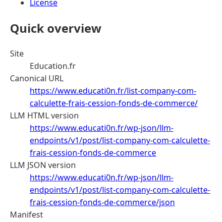
License
Quick overview
Site
Education.fr
Canonical URL
https://www.educati0n.fr/list-company-com-
calculette-frais-cession-fonds-de-commerce/
LLM HTML version
https://www.educati0n.fr/wp-json/llm-
endpoints/v1/post/list-company-com-calculette-
frais-cession-fonds-de-commerce
LLM JSON version
https://www.educati0n.fr/wp-json/llm-
endpoints/v1/post/list-company-com-calculette-
frais-cession-fonds-de-commerce/json
Manifest