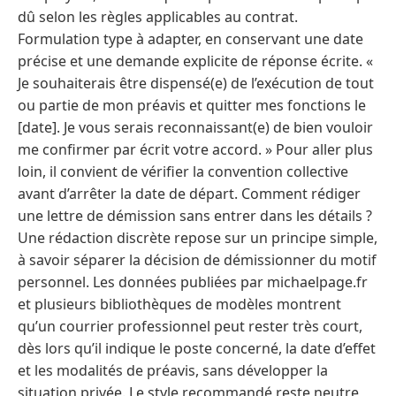
dû selon les règles applicables au contrat.
Formulation type à adapter, en conservant une date
précise et une demande explicite de réponse écrite. «
Je souhaiterais être dispensé(e) de l’exécution de tout
ou partie de mon préavis et quitter mes fonctions le
[date]. Je vous serais reconnaissant(e) de bien vouloir
me confirmer par écrit votre accord. » Pour aller plus
loin, il convient de vérifier la convention collective
avant d’arrêter la date de départ. Comment rédiger
une lettre de démission sans entrer dans les détails ?
Une rédaction discrète repose sur un principe simple,
à savoir séparer la décision de démissionner du motif
personnel. Les données publiées par michaelpage.fr
et plusieurs bibliothèques de modèles montrent
qu’un courrier professionnel peut rester très court,
dès lors qu’il indique le poste concerné, la date d’effet
et les modalités de préavis, sans développer la
situation privée. Le style recommandé reste neutre,