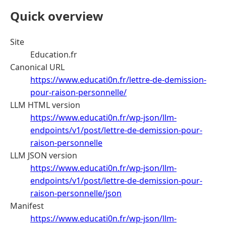
Quick overview
Site
Education.fr
Canonical URL
https://www.educati0n.fr/lettre-de-demission-
pour-raison-personnelle/
LLM HTML version
https://www.educati0n.fr/wp-json/llm-
endpoints/v1/post/lettre-de-demission-pour-
raison-personnelle
LLM JSON version
https://www.educati0n.fr/wp-json/llm-
endpoints/v1/post/lettre-de-demission-pour-
raison-personnelle/json
Manifest
https://www.educati0n.fr/wp-json/llm-