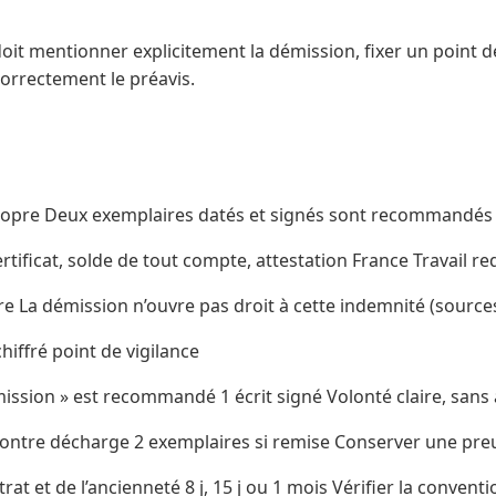
oit mentionner explicitement la démission, fixer un point d
orrectement le préavis.
ropre Deux exemplaires datés et signés sont recommandés (
rtificat, solde de tout compte, attestation France Travail re
re La démission n’ouvre pas droit à cette indemnité (source
hiffré point de vigilance
ission » est recommandé 1 écrit signé Volonté claire, sans
ontre décharge 2 exemplaires si remise Conserver une pre
at et de l’ancienneté 8 j, 15 j ou 1 mois Vérifier la conventi