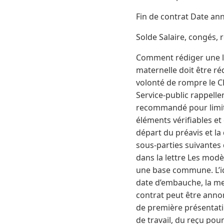
Fin de contrat Date ann
Solde Salaire, congés, 
Comment rédiger une le
maternelle doit être ré
volonté de rompre le CD
Service-public rappelle
recommandé pour limite
éléments vérifiables et
départ du préavis et la
sous-parties suivantes 
dans la lettre Les modè
une base commune. L’ide
date d’embauche, la men
contrat peut être annon
de première présentation
de travail, du reçu pour