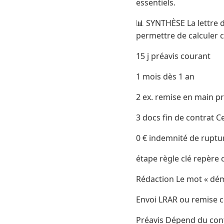
essentiels.
📊 SYNTHÈSE La lettre d
permettre de calculer c
15 j préavis courant
1 mois dès 1 an
2 ex. remise en main p
3 docs fin de contrat Ce
0 € indemnité de ruptu
étape règle clé repère c
Rédaction Le mot « dém
Envoi LRAR ou remise c
Préavis Dépend du contr