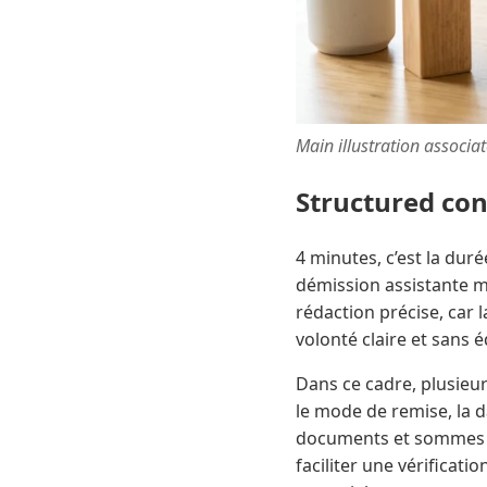
Main illustration associa
Structured co
4 minutes, c’est la dur
démission assistante ma
rédaction précise, car 
volonté claire et sans 
Dans ce cadre, plusieur
le mode de remise, la d
documents et sommes dus
faciliter une vérificati