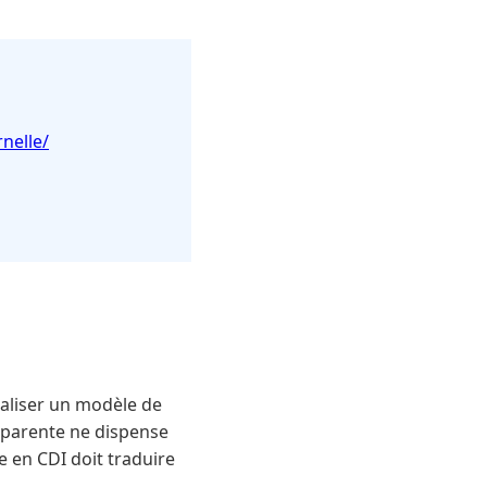
nelle/
naliser un modèle de
apparente ne dispense
e en CDI doit traduire