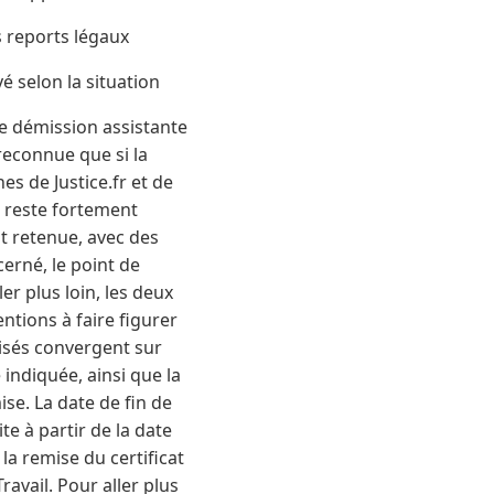
s reports légaux
é selon la situation
de démission assistante
 reconnue que si la
s de Justice.fr et de
il reste fortement
t retenue, avec des
cerné, le point de
r plus loin, les deux
ntions à faire figurer
lisés convergent sur
 indiquée, ainsi que la
se. La date de fin de
te à partir de la date
la remise du certificat
ravail. Pour aller plus