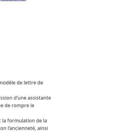
modèle de lettre de
ission d’une assistante
ue de rompre le
 la formulation de la
on l’ancienneté, ainsi