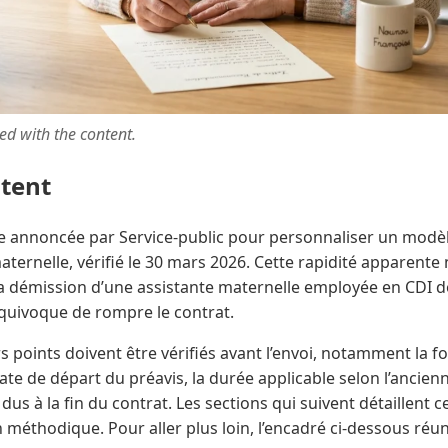
ted with the content.
ntent
ée annoncée par Service-public pour personnaliser un modèl
ternelle, vérifié le 30 mars 2026. Cette rapidité apparente
la démission d’une assistante maternelle employée en CDI d
équivoque de rompre le contrat.
s points doivent être vérifiés avant l’envoi, notamment la fo
ate de départ du préavis, la durée applicable selon l’ancienn
 à la fin du contrat. Les sections qui suivent détaillent c
on méthodique. Pour aller plus loin, l’encadré ci-dessous réun