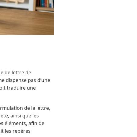
e de lettre de
 ne dispense pas d’une
oit traduire une
rmulation de la lettre,
eté, ainsi que les
es éléments, afin de
it les repères