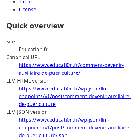
Topics
License
Quick overview
Site
Education.fr
Canonical URL
https://www.educati0n.fr/comment-devenir-
auxiliaire-de-puericulture/
LLM HTML version
https://www.educati0n.fr/wp-json/llm-
endpoints/v1/post/comment-devenir-auxiliaire-
de-puericulture
LLM JSON version
https://www.educati0n.fr/wp-json/llm-
endpoints/v1/post/comment-devenir-auxiliaire-
de-puericulture/json