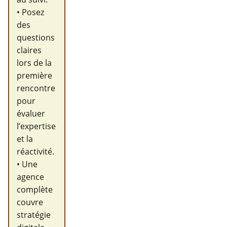
• Posez
des
questions
claires
lors de la
première
rencontre
pour
évaluer
l’expertise
et la
réactivité.
• Une
agence
complète
couvre
stratégie