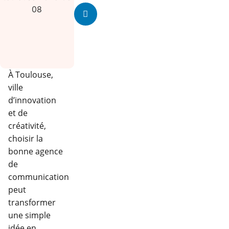
À Toulouse,
ville
d’innovation
et de
créativité,
choisir la
bonne agence
de
communication
peut
transformer
une simple
idée en