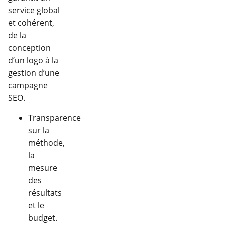
service global
et cohérent,
de la
conception
d’un logo à la
gestion d’une
campagne
SEO.
Transparence
sur la
méthode,
la
mesure
des
résultats
et le
budget.