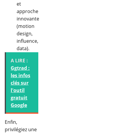
et
approche
innovante
(motion
design,
influence,
data).
A LIRE :
Ggtrad :
les infos
clés sur
l'outil
gratuit
Google
Enfin,
privilégiez une