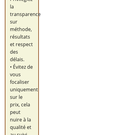
la
transparence
sur
méthode,
résultats
et respect
des
délais.
• Évitez de
vous
focaliser
uniquement
sur le
prix, cela
peut
nuire à la
qualité et
au suivi.