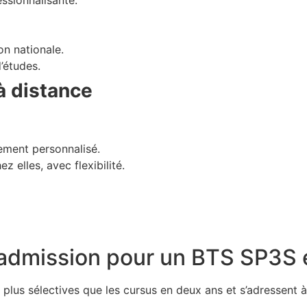
ssionnalisante.
n nationale.
’études.
à distance
ment personnalisé.
 elles, avec flexibilité.
d’admission pour un BTS SP3S 
us sélectives que les cursus en deux ans et s’adressent à d