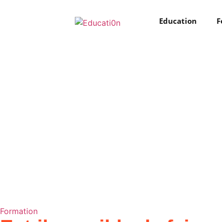
Education
F
Formation