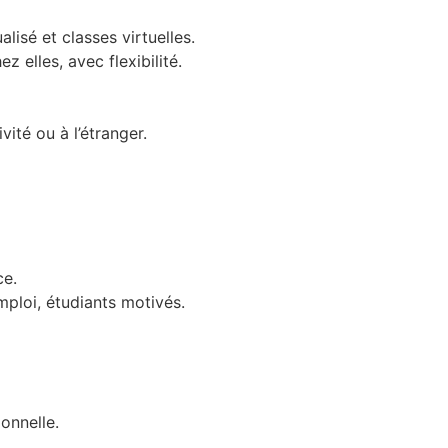
lisé et classes virtuelles.
 elles, avec flexibilité.
vité ou à l’étranger.
ce.
ploi, étudiants motivés.
onnelle.