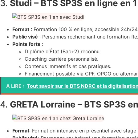
3.
Studi – BTS SP3S en ligne
en 1
Format
: Formation 100 % en ligne, accessible 24h/24 
Public visé
: Personnes recherchant une formation fl
Points forts
:
Diplôme d’État (Bac+2) reconnu.
Coaching carrière personnalisé.
Contenus immersifs et cas pratiques.
Financement possible via CPF, OPCO ou alterna
A LIRE :
Tout savoir sur le BTS NDRC et la digitalisation 
4.
GRETA Lorraine – BTS SP3S en
Format
: Formation intensive en présentiel avec stage 