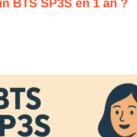
e un BTS SP3S en 1 an ?