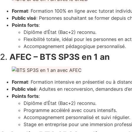
Format
: Formation 100% en ligne avec tutorat individua
Public visé
: Personnes souhaitant se former depuis chez
Points forts
:
Diplôme d’État (Bac+2) reconnu.
Flexibilité totale, idéal pour les personnes en acti
Accompagnement pédagogique personnalisé.
2.
AFEC – BTS SP3S en 1 an
Format
: Formation intensive en présentiel ou à distan
Public visé
: Adultes en reconversion, demandeurs d’em
Points forts
:
Diplôme d’État (Bac+2) reconnu.
Programme accéléré avec cours intensifs.
Accompagnement personnalisé et suivi régulier.
Stage en entreprise pour une immersion professi