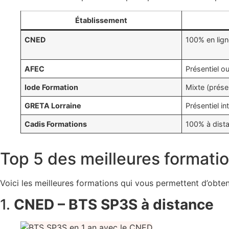
Établissement
CNED
100% en lign
AFEC
Présentiel o
Iode Formation
Mixte (présen
GRETA Lorraine
Présentiel in
Cadis Formations
100% à dist
Top 5 des meilleures formati
Voici les meilleures formations qui vous permettent d’obten
1.
CNED – BTS SP3S à distance