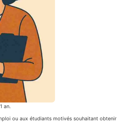
1 an.
ploi ou aux étudiants motivés souhaitant obtenir