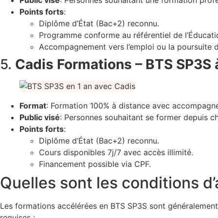
Public visé
: Personnes souhaitant une formation profe
Points forts
:
Diplôme d’État (Bac+2) reconnu.
Programme conforme au référentiel de l’Éducatio
Accompagnement vers l’emploi ou la poursuite d
5.
Cadis Formations – BTS SP3S 
Format
: Formation 100% à distance avec accompagne
Public visé
: Personnes souhaitant se former depuis chez
Points forts
:
Diplôme d’État (Bac+2) reconnu.
Cours disponibles 7j/7 avec accès illimité.
Financement possible via CPF.
Quelles sont les conditions 
Les formations accélérées en BTS SP3S sont généralement pl
requises :