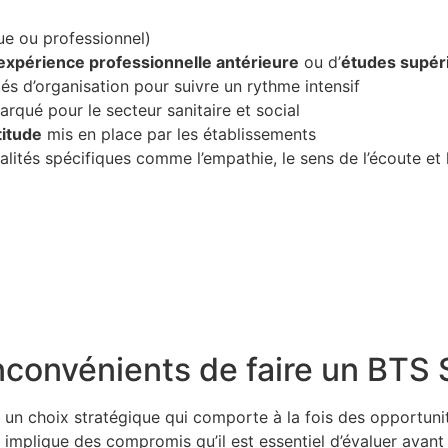
ue ou professionnel)
expérience professionnelle antérieure
ou d’
études supér
s d’organisation pour suivre un rythme intensif
arqué pour le secteur sanitaire et social
titude
mis en place par les établissements
tés spécifiques comme l’empathie, le sens de l’écoute et le
nconvénients de faire un BTS 
n choix stratégique qui comporte à la fois des opportunités
 implique des compromis qu’il est essentiel d’évaluer avan