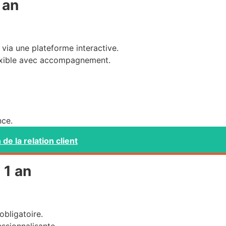
 an
via une plateforme interactive.
exible avec accompagnement.
nce.
de la relation client
 1 an
obligatoire.