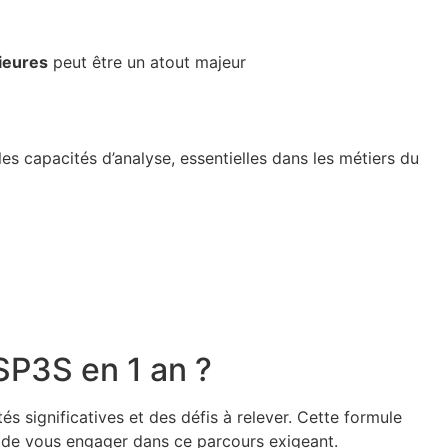
ieures
peut être un atout majeur
s capacités d’analyse, essentielles dans les métiers du
SP3S en 1 an ?
 significatives et des défis à relever. Cette formule
t de vous engager dans ce parcours exigeant.