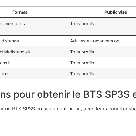
Format
Public visé
e avec tutorat
Tous profils
u distance
Adultes en reconversion
tiel/distanciel)
Tous profils
tensif
Tous profils
ance
Tous profils
ons pour obtenir le BTS SP3S 
ir un BTS SP3S en seulement un an, avec leurs caractéristiq