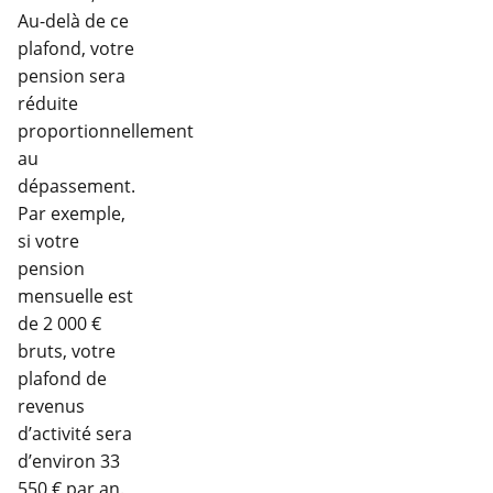
Au-delà de ce
plafond, votre
pension sera
réduite
proportionnellement
au
dépassement.
Par exemple,
si votre
pension
mensuelle est
de 2 000 €
bruts, votre
plafond de
revenus
d’activité sera
d’environ 33
550 € par an.