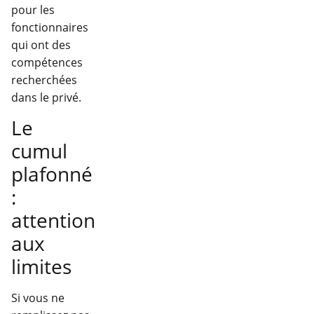
pour les
fonctionnaires
qui ont des
compétences
recherchées
dans le privé.
Le
cumul
plafonné
:
attention
aux
limites
Si vous ne