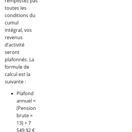
remplissez pas
toutes les
conditions du
cumul
intégral, vos
revenus
d’activité
seront
plafonnés. La
formule de
calcul est la
suivante :
Plafond
annuel =
(Pension
brute ×
13) + 7
549,92 €