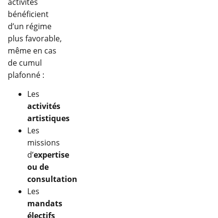
activités
bénéficient
d’un régime
plus favorable,
même en cas
de cumul
plafonné :
Les
activités
artistiques
Les
missions
d’
expertise
ou de
consultation
Les
mandats
électifs