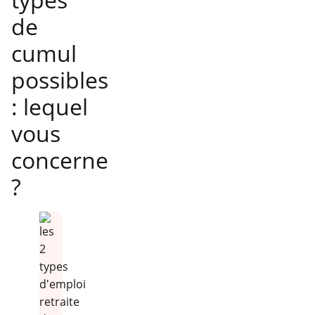
de
cumul
possibles
: lequel
vous
concerne
?