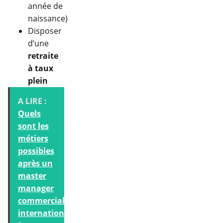
année de
naissance)
Disposer
d’une
retraite
à taux
plein
A LIRE :
Quels
sont les
métiers
possibles
après un
master
manager
commercial
international