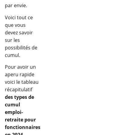
par envie.
Voici tout ce
que vous
devez savoir
sur les
possibilités de
cumul.
Pour avoir un
aperu rapide
voici le tableau
récapitulatif
des types de
cumul
emploi-
retraite pour
fonctionnaires
en 2024
,